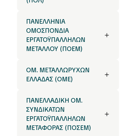
(ΠΟΛ)
ΠΑΝΕΛΛΗΝΙΑ
ΟΜΟΣΠΟΝΔΙΑ
ΕΡΓΑΤΟΫΠΑΛΛΗΛΩΝ
ΜΕΤΑΛΛΟΥ (ΠΟΕΜ)
ΟΜ. ΜΕΤΑΛΛΩΡΥΧΩΝ
ΕΛΛΑΔΑΣ (ΟΜΕ)
ΠΑΝΕΛΛΑΔΙΚΗ ΟΜ.
ΣΥΝΔΙΚΑΤΩΝ
ΕΡΓΑΤΟΫΠΑΛΛΗΛΩΝ
ΜΕΤΑΦΟΡΑΣ (ΠΟΣΕΜ)