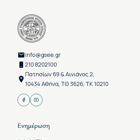
info@gsee.gr
210 8202100
Πατησίων 69 & Αινιάνος 2,
10434 Αθήνα, ΤΘ 3626, ΤΚ 10210
Ενημέρωση