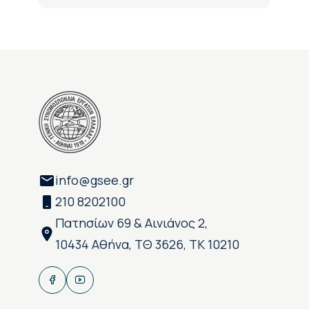
info@gsee.gr
210 8202100
Πατησίων 69 & Αινιάνος 2,
10434 Αθήνα, ΤΘ 3626, ΤΚ 10210