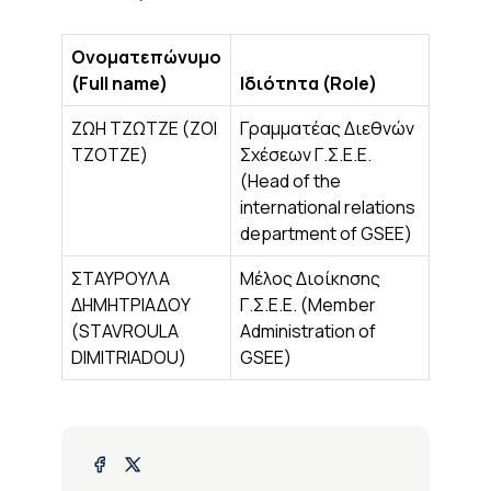
Ονοματεπώνυμο
(Full name)
Ιδιότητα (Role)
ΖΩΗ ΤΖΩΤΖΕ (ZOI
Γραμματέας Διεθνών
TZOTZE)
Σχέσεων Γ.Σ.Ε.Ε.
(Head of the
international relations
department of GSEE)
ΣΤΑΥΡΟΥΛΑ
Μέλος Διοίκησης
ΔΗΜΗΤΡΙΑΔΟΥ
Γ.Σ.Ε.Ε. (Member
(STAVROULA
Administration of
DIMITRIADOU)
GSEE)