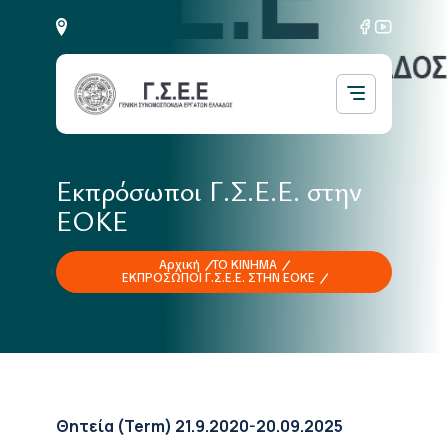
Εκπρόσωποι Γ.Σ.Ε.Ε. στην
ΕΟΚΕ
Αρχική
ΤΟ ΚΙΝΗΜΑ
ΕΚΠΡΟΣΩΠΟΙ Γ.Σ.Ε.Ε. ΣΤΗΝ ΕΟΚΕ
Θητεία (Term) 21.9.2020-20.09.2025