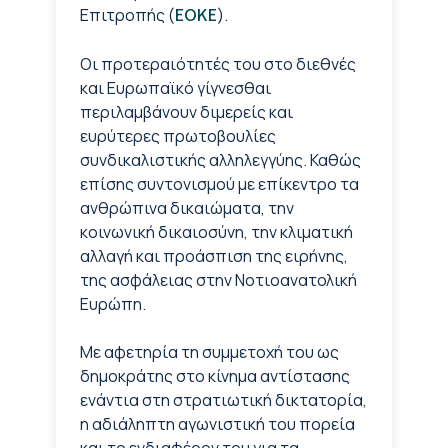
Επιτροπής (
).
ΕΟΚΕ
Οι προτεραιότητές του στο διεθνές
και Ευρωπαϊκό γίγνεσθαι
περιλαμβάνουν διμερείς και
ευρύτερες πρωτοβουλίες
συνδικαλιστικής αλληλεγγύης. Καθώς
επίσης συντονισμού με επίκεντρο τα
ανθρώπινα δικαιώματα, την
κοινωνική δικαιοσύνη, την κλιματική
αλλαγή και προάσπιση της ειρήνης,
της ασφάλειας στην Νοτιοανατολική
Ευρώπη.
Με αφετηρία τη συμμετοχή του ως
δημοκράτης στο κίνημα αντίστασης
ενάντια στη στρατιωτική δικτατορία,
η αδιάληπτη αγωνιστική του πορεία
και το ενδιαφέρον του για τα