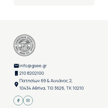
info@gsee.gr
210 8202100
Πατησίων 69 & Αινιάνος 2,
10434 Αθήνα, ΤΘ 3626, ΤΚ 10210