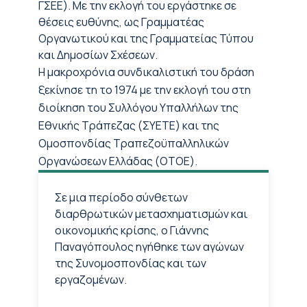
ΓΣΕΕ). Με την εκλογή του εργάστηκε σε
θέσεις ευθύνης, ως Γραμματέας
Οργανωτικού και της Γραμματείας Τύπου
και Δημοσίων Σχέσεων.
Η μακροχρόνια συνδικαλιστική του δράση
ξεκίνησε τη το 1974 με την εκλογή του στη
διοίκηση του Συλλόγου Υπαλλήλων της
Εθνικής Τράπεζας (ΣΥΕΤΕ) και της
Ομοσπονδίας Τραπεζοϋπαλληλικών
Οργανώσεων Ελλάδας (ΟΤΟΕ).
Σε μια περίοδο σύνθετων
διαρθρωτικών μετασχηματισμών και
οικονομικής κρίσης, ο Γιάννης
Παναγόπουλος ηγήθηκε των αγώνων
της Συνομοσπονδίας και των
εργαζομένων.