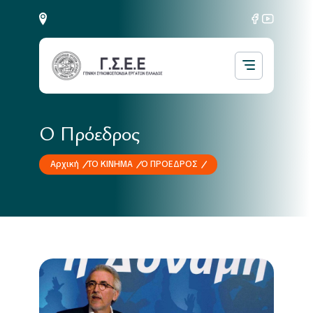
Ο Πρόεδρος
Αρχική
ΤΟ ΚΙΝΗΜΑ
Ο ΠΡΟΕΔΡΟΣ