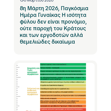
8η Μάρτη 2026, Παγκόσμια
Ημέρα Γυναίκας Η ισότητα
φύλου δεν είναι προνόμιο,
ούτε παροχή του Κράτους
και των εργοδοτών αλλά
θεμελιώδες δικαίωμα