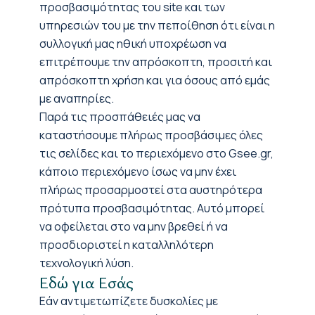
προσβασιμότητας του site και των
υπηρεσιών του με την πεποίθηση ότι είναι η
συλλογική μας ηθική υποχρέωση να
επιτρέπουμε την απρόσκοπτη, προσιτή και
απρόσκοπτη χρήση και για όσους από εμάς
με αναπηρίες.
Παρά τις προσπάθειές μας να
καταστήσουμε πλήρως προσβάσιμες όλες
τις σελίδες και το περιεχόμενο στο Gsee.gr,
κάποιο περιεχόμενο ίσως να μην έχει
πλήρως προσαρμοστεί στα αυστηρότερα
πρότυπα προσβασιμότητας. Αυτό μπορεί
να οφείλεται στο να μην βρεθεί ή να
προσδιοριστεί η καταλληλότερη
τεχνολογική λύση.
Εδώ για Εσάς
Εάν αντιμετωπίζετε δυσκολίες με