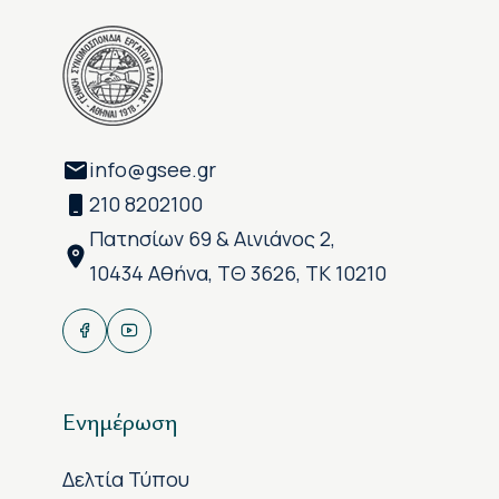
info@gsee.gr
210 8202100
Πατησίων 69 & Αινιάνος 2,
10434 Αθήνα, ΤΘ 3626, ΤΚ 10210
Ενημέρωση
Δελτία Τύπου