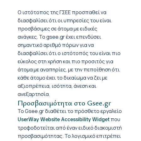
Ο ιστότοπος της ΓΣΕΕ προσπαθεί να
διασφαλίσει ότι οι υπηρεσίες του είναι
προσβάσιμες σε άτομα με ειδικές
ανάγκες. Το gsee.gr έχει επενδύσει
σημαντικό αριθμό πόρων για να
διασφαλίσει ότι ο ιστότοπός του είναι πιο
εύκολος στη χρήση και πιο προσιτός για
άτομα με αναπηρίες, με την πεποίθηση ότι
κάθε άτομο έχει το δικαίωμα να ζει με
αξιοπρέπεια, ισότητα, άνεση και
ανεξαρτησία.
Προσβασιμότητα στο Gsee.gr
Το Gsee.gr διαθέτει το πρόσθετο εργαλείο
που
UserWay Website Accessibility Widget
τροφοδοτείται από έναν ειδικό διακομιστή
προσβασιμότητας. Το λογισμικό επιτρέπει