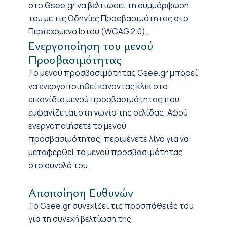
στο Gsee.gr να βελτιώσει τη συμμόρφωσή
του με τις Οδηγίες Προσβασιμότητας στο
Περιεχόμενο Ιστού (WCAG 2.0).
Ενεργοποίηση του μενού
Προσβασιμότητας
Το μενού προσβασιμότητας Gsee.gr μπορεί
να ενεργοποιηθεί κάνοντας κλικ στο
εικονίδιο μενού προσβασιμότητας που
εμφανίζεται στη γωνία της σελίδας. Αφού
ενεργοποιήσετε το μενού
προσβασιμότητας, περιμένετε λίγο για να
μεταφερθεί το μενού προσβασιμότητας
στο σύνολό του.
Αποποίηση Ευθυνών
Το Gsee.gr συνεχίζει τις προσπάθειές του
για τη συνεχή βελτίωση της