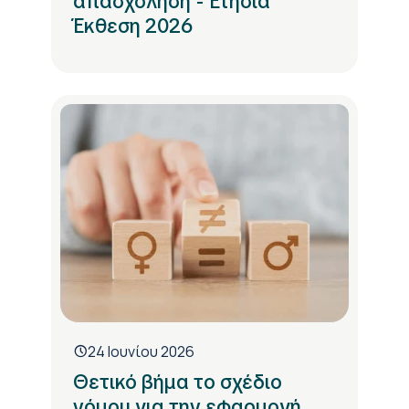
απασχόληση - Ετήσια
Έκθεση 2026
24 Ιουνίου 2026
Θετικό βήμα το σχέδιο
νόμου για την εφαρμογή