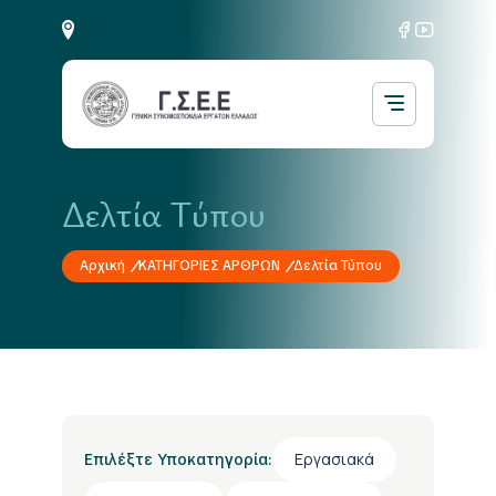
Δελτία Τύπου
Αρχική
ΚΑΤΗΓΟΡΙΕΣ ΑΡΘΡΩΝ
Δελτία Τύπου
Εργασιακά
Επιλέξτε Υποκατηγορία: