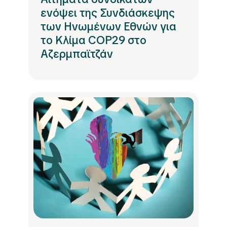
ενόψει της Συνδιάσκεψης
των Ηνωμένων Εθνών για
το Κλίμα COP29 στο
Αζερμπαϊτζάν