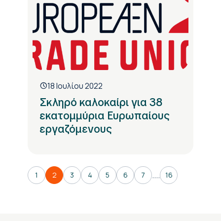
18 Ιουλίου 2022
Σκληρό καλοκαίρι για 38
εκατομμύρια Ευρωπαίους
εργαζόμενους
....
1
2
3
4
5
6
7
16