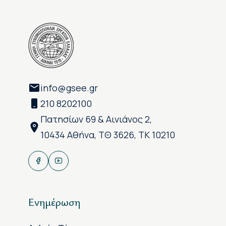
info@gsee.gr
210 8202100
Πατησίων 69 & Αινιάνος 2,
10434 Αθήνα, ΤΘ 3626, ΤΚ 10210
Ενημέρωση