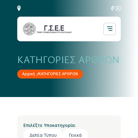
ΚΑΤΗΓΟΡΙΕΣ ΑΡΘΡΩΝ
Αρχική
ΚΑΤΗΓΟΡΙΕΣ ΑΡΘΡΩΝ
Επιλέξτε Υποκατηγορία:
Δελτία Τύπου
Γενικά