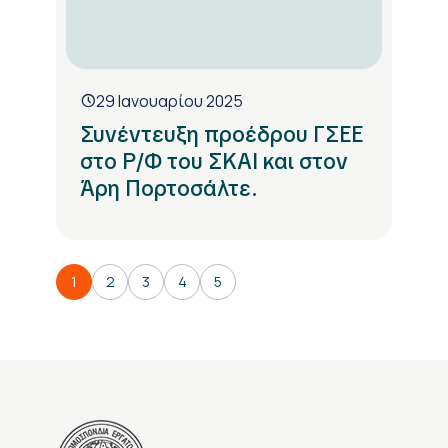
29 Ιανουαρίου 2025
Συνέντευξη προέδρου ΓΣΕΕ
στο Ρ/Φ του ΣΚΑΙ και στον
Άρη Πορτοσάλτε.
1
2
3
4
5