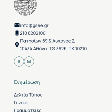
info@gsee.gr
210 8202100
Πατησίων 69 & Αινιάνος 2,
10434 Αθήνα, ΤΘ 3626, ΤΚ 10210
Ενημέρωση
Δελτία Τύπου
Γενικά
Γραμματείες