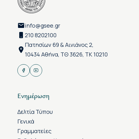
info@gsee.gr
210 8202100
Πατησίων 69 & Αινιάνος 2,
10434 Αθήνα, ΤΘ 3626, ΤΚ 10210
Ενημέρωση
Δελτία Τύπου
Γενικά
Γραμματείες