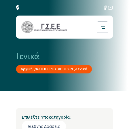
Γενικά
Αρχική
ΚΑΤΗΓΟΡΙΕΣ ΑΡΘΡΩΝ
Γενικά
Επιλέξτε Υποκατηγορία:
Διεθνής Δράσεις