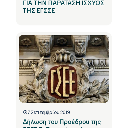
ΓΙΑ ΤΗΝ ΠΑΡΑΤΑΣΗ ΙΣΧΥΟΣ
ΤΗΣ ΕΓΣΣΕ
7 Σεπτεμβρίου 2019
Δήλωση του Προέδρου της