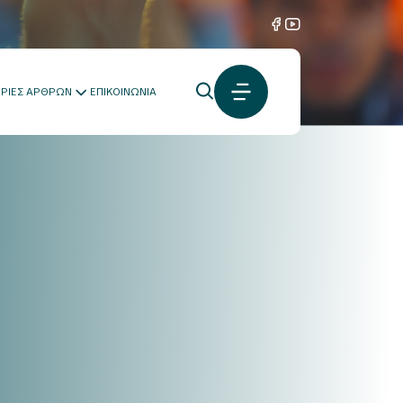
ΟΡΙΕΣ ΑΡΘΡΩΝ
ΕΠΙΚΟΙΝΩΝΙΑ