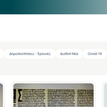
Δημοσκοπήσεις - Έρευνες
Διεθνή Νέα
Covid-19