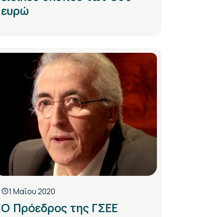
ευρώ
1 Μαΐου 2020
Ο Πρόεδρος της ΓΣΕΕ