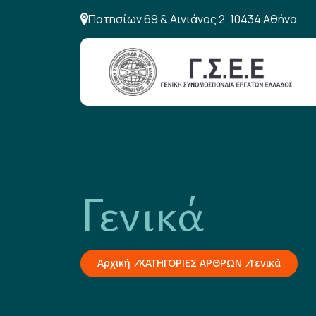
Πατησίων 69 & Αινιάνος 2, 10434 Αθήνα
Γενικά
Αρχική
ΚΑΤΗΓΟΡΙΕΣ ΑΡΘΡΩΝ
Γενικά