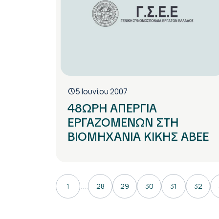
5 Ιουνίου 2007
48ΩΡΗ ΑΠΕΡΓΙΑ
ΕΡΓΑΖΟΜΕΝΩΝ ΣΤΗ
ΒΙΟΜΗΧΑΝΙΑ ΚΙΚΗΣ ΑΒΕΕ
....
1
28
29
30
31
32