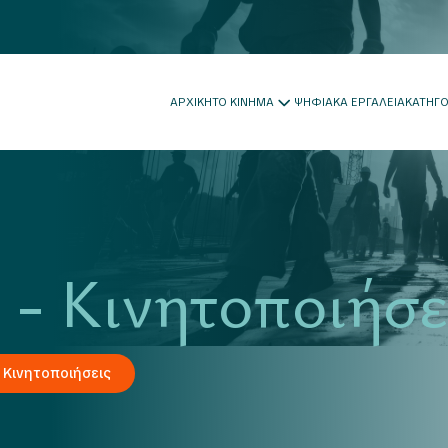
ΑΡΧΙΚΗ
ΤΟ ΚΙΝΗΜΑ
ΨΗΦΙΑΚΑ ΕΡΓΑΛΕΙΑ
ΚΑΤΗΓ
 - Κινητοποιήσε
 Κινητοποιήσεις