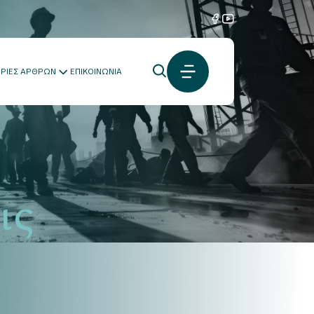
ΟΡΙΕΣ ΑΡΘΡΩΝ
ΕΠΙΚΟΙΝΩΝΙΑ
ις