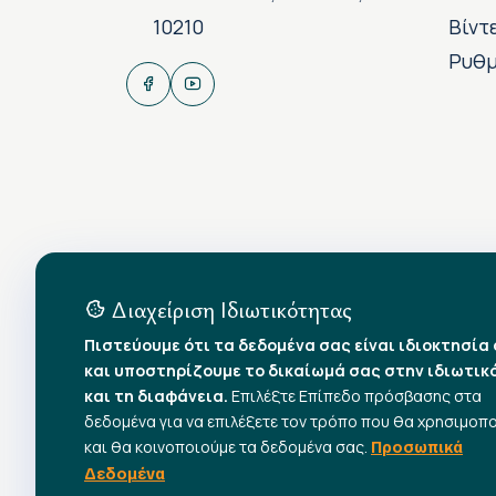
10210
Βίντ
Ρυθμ
Διαχείριση Ιδιωτικότητας
Πιστεύουμε ότι τα δεδομένα σας είναι ιδιοκτησία
και υποστηρίζουμε το δικαίωμά σας στην ιδιωτικ
και τη διαφάνεια.
Επιλέξτε Επίπεδο πρόσβασης στα
δεδομένα για να επιλέξετε τον τρόπο που θα χρησιμοπ
και θα κοινοποιούμε τα δεδομένα σας.
Προσωπικά
Δεδομένα