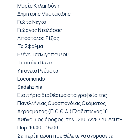
Μαρία Κηλαηδόνη
Δημήτρης Μυστακίδης
Γιώτα Νέγκα
Γιώργος Νταλάρας
Απόστολος Ρίζος
Το Σφάλμα
Ελένη Τσαλιγοπούλου
Τσοπάνα Rave
Υπόγεια Ρεύματα
Locomondo
Sadahzinia
Εισιτήρια διαθέσιμα στα γραφεία της
Πανελλήνιας Ομοσπονδίας Θεάματος
Ακροάματος (Π.Ο.Θ.Α.) Γλάδστωνος 10,
Αθήνα, 6ος όροφος, τηλ.: 210 5228770, Δευτ-
Παρ. 10:00 – 16:00.
Σε περίπτωση που θέλετε να αγοράσετε