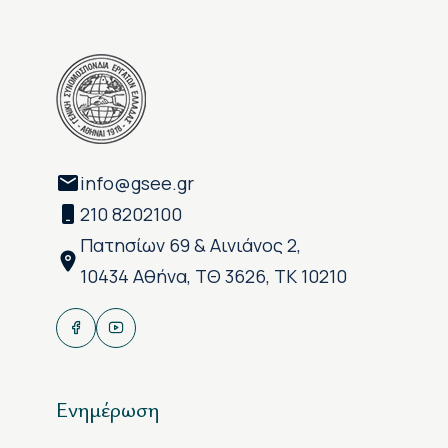
info@gsee.gr
210 8202100
Πατησίων 69 & Αινιάνος 2,
10434 Αθήνα, ΤΘ 3626, ΤΚ 10210
Ενημέρωση