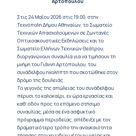
Αρτόπουλου
Στις 24 Μαΐου 2026 στις 19.00, στην
Τεχνόπολη Δήμου Αθηναίων, το Σωματείο
Τεχνικών Απασχολούμενων σε Ζωντανές
Οπτικοακουστικές Εκδηλώσεις και το
Σωματείο Ελλήνων Τεχνικών Θεάτρου,
διοργανώνουν συναυλία για να τιμήσουν τη
μνήμη του Γιάννη Αρτόπουλου, του
συνάδελφου ηχολήπτη που σκοτώθηκε στον
δρόμο της δουλειάς.
Το γεγονός της απώλειας του συνάδελφου
πέρυσι το καλοκαίρι, εν ώρα εργασίας και
καθ’ οδόν προς το επόμενο στήσιμο
συναυλίας, μέσα σε ένα ασφυκτικό
πρόγραμμα περιοδείας, απέδειξε με τον
δραματικότερο τρόπο την αναγκαιότητα
τήρησης στοιχειωδών μέτρων υγείας και