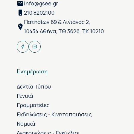
info@gsee.gr
210 8202100
Πατησίων 69 & Αινιάνος 2,
10434 Αθήνα, ΤΘ 3626, ΤΚ 10210
Ενημέρωση
Δελτία Τύπου
Γενικά
Γραμματείες
Εκδηλώσεις - Κινητοποιήσεις
Νομικά
Ανακοινώσεις - Εγκύκλιοι