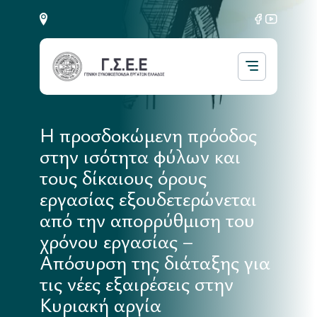
Η προσδοκώμενη πρόοδος
στην ισότητα φύλων και
τους δίκαιους όρους
εργασίας εξουδετερώνεται
από την απορρύθμιση του
χρόνου εργασίας –
Απόσυρση της διάταξης για
τις νέες εξαιρέσεις στην
Κυριακή αργία