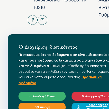
10210
Βίντ
Ρυθμ
Διαχείριση Ιδιωτικότητας
Πιστεύουμε ότι τα δεδομένα σας είναι ιδιοκτησία
και υποστηρίζουμε το δικαίωμά σας στην ιδιωτικ
και τη διαφάνεια.
Επιλέξτε Επίπεδο πρόσβασης στα
δεδομένα για να επιλέξετε τον τρόπο που θα χρησιμοπ
και θα κοινοποιούμε τα δεδομένα σας.
Προσωπικά
Δεδομένα
Αποδοχή Όλων
Απόρριψη Όλω
Περισσότερες
Επιλογή