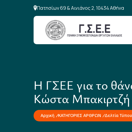
Πατησίων 69 & Αινιάνος 2, 10434 Αθήνα
Η ΓΣΕΕ για το θάν
Κώστα Μπακιρτζή
Αρχική
ΚΑΤΗΓΟΡΙΕΣ ΑΡΘΡΩΝ
Δελτία Τύπου