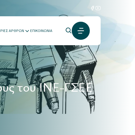
ΟΡΙΕΣ ΑΡΘΡΩΝ
ΕΠΙΚΟΙΝΩΝΙΑ
χους του ΙΝΕ-ΓΣΕΕ