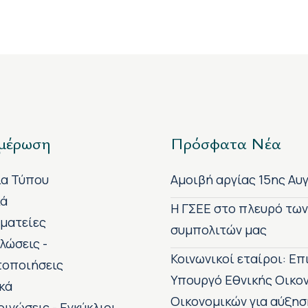
μέρωση
Πρόσφατα Νέα
ία Τύπου
Αμοιβή αργίας 15ης Αυ
κά
H ΓΣΕΕ στο πλευρό τω
ματείες
συμπολιτών μας
λώσεις -
Κοινωνικοί εταίροι: Ε
τοποιήσεις
Υπουργό Εθνικής Οικο
κά
Οικονομικών για αύξησ
οινώσεις - Εγκύκλιοι