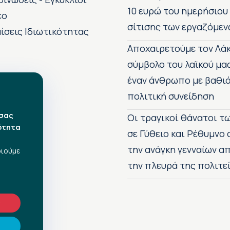
10 ευρώ του ημερήσιου
εο
σίτισης των εργαζόμεν
ίσεις Ιδιωτικότητας
Αποχαιρετούμε τον Λάκ
σύμβολο του λαϊκού μα
έναν άνθρωπο με βαθιά
πολιτική συνείδηση
 σας
Οι τραγικοί θάνατοι 
ότητα
σε Γύθειο και Ρέθυμνο
την ανάγκη γενναίων 
οιούμε
την πλευρά της πολιτε
ν