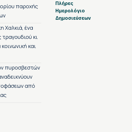
Πλήρες
 ορίου παροχής
Ημερολόγιο
ων
Δημοσιεύσεων
η Χαλκιά, ένα
ς τραγουδιού κι
 κοινωνική και
των πυροσβεστών
 αναδεικνύουν
αποφάσεων από
ίας