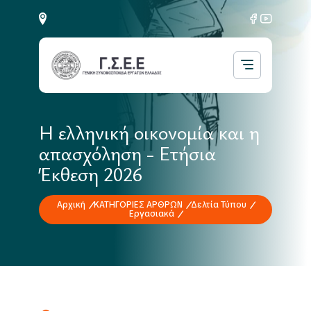
Η ελληνική οικονομία και η
απασχόληση - Ετήσια
Έκθεση 2026
Αρχική
ΚΑΤΗΓΟΡΙΕΣ ΑΡΘΡΩΝ
Δελτία Τύπου
Εργασιακά