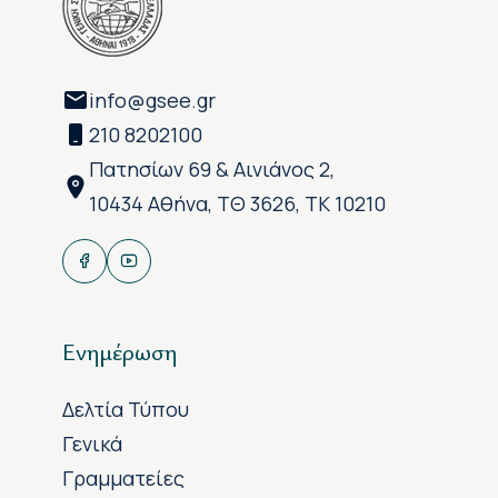
info@gsee.gr
210 8202100
Πατησίων 69 & Αινιάνος 2,
10434 Αθήνα, ΤΘ 3626, ΤΚ 10210
Ενημέρωση
Δελτία Τύπου
Γενικά
Γραμματείες