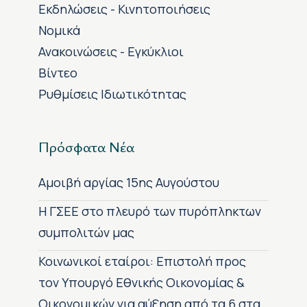
Εκδηλώσεις - Κινητοποιήσεις
Νομικά
Ανακοινώσεις - Εγκύκλιοι
Βίντεο
Ρυθμίσεις Ιδιωτικότητας
Πρόσφατα Νέα
Αμοιβή αργίας 15ης Αυγούστου
H ΓΣΕΕ στο πλευρό των πυρόπληκτων
συμπολιτών μας
Κοινωνικοί εταίροι: Επιστολή προς
τον Υπουργό Εθνικής Οικονομίας &
Οικονομικών για αύξηση από τα 6 στα