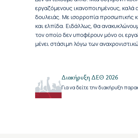
εργαζόμενους ικανοποιημένους, καλά α
δουλειάς. Με ισορροπία προσωπικής κ
και ελπίδα. Ειδάλλως, θα ανακυκλώνου
τον οποίο δεν υποφέρουν μόνο οι εργαζ
μένει στάσιμη λόγω των αναχρονιστικώ
Διακήρυξη ΔΕΘ 2026
Για να δείτε την διακήρυξη παρ