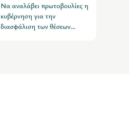
πολιτείας
Να αναλάβει πρωτοβουλίες η
κυβέρνηση για την
διασφάλιση των θέσεων
εργασίας των 170
εργαζόμενων της αλυσίδας
MERE