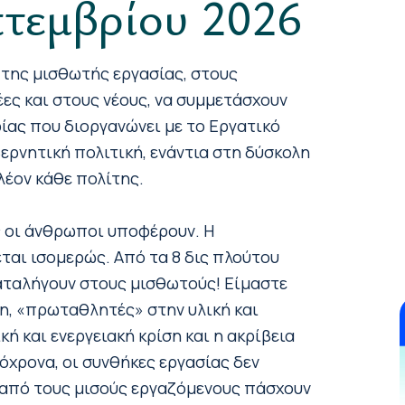
τεμβρίου 2026
 της μισθωτής εργασίας, στους
έες και στους νέους, να συμμετάσχουν
ίας που διοργανώνει με το Εργατικό
ερνητική πολιτική, ενάντια στη δύσκολη
λέον κάθε πολίτης.
ς οι άνθρωποι υποφέρουν. Η
ται ισομερώς. Από τα 8 δις πλούτου
 καταλήγουν στους μισθωτούς! Είμαστε
η, «πρωταθλητές» στην υλική και
ή και ενεργειακή κρίση και η ακρίβεια
χρονα, οι συνθήκες εργασίας δεν
 από τους μισούς εργαζόμενους πάσχουν