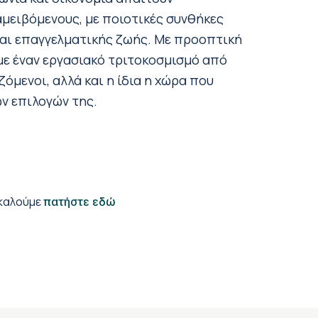
μειβόμενους, με ποιοτικές συνθήκες
αι επαγγελματικής ζωής. Με προοπτική
με έναν εργασιακό τριτοκοσμισμό από
όμενοι, αλλά και η ίδια η χώρα που
ν επιλογών της.
ακαλούμε
πατήστε εδώ