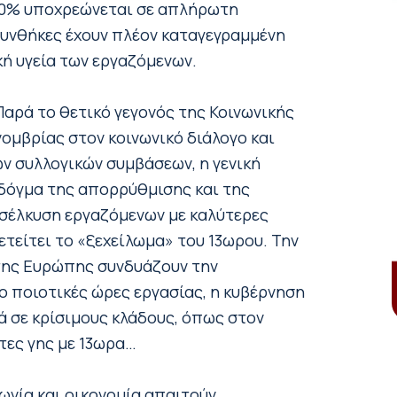
40% υποχρεώνεται σε απλήρωτη
συνθήκες έχουν πλέον καταγεγραμμένη
ή υγεία των εργαζόμενων.
Παρά το θετικό γεγονός της Κοινωνικής
νομβρίας στον κοινωνικό διάλογο και
ων συλλογικών συμβάσεων, η γενική
 δόγμα της απορρύθμισης και της
ροσέλκυση εργαζόμενων με καλύτερες
ετείτει το «ξεχείλωμα» του 13ωρου. Την
της Ευρώπης συνδυάζουν την
ο ποιοτικές ώρες εργασίας, η κυβέρνηση
ά σε κρίσιμους κλάδους, όπως στον
άτες γης με 13ωρα…
νωνία και οικονομία απαιτούν