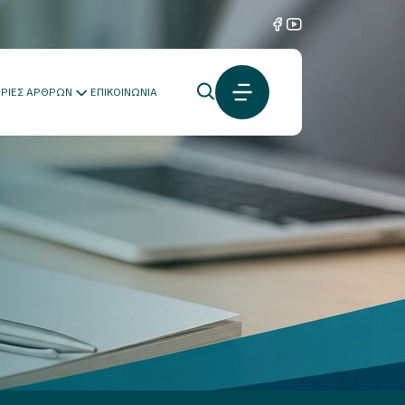
ΟΡΙΕΣ ΑΡΘΡΩΝ
ΕΠΙΚΟΙΝΩΝΙΑ