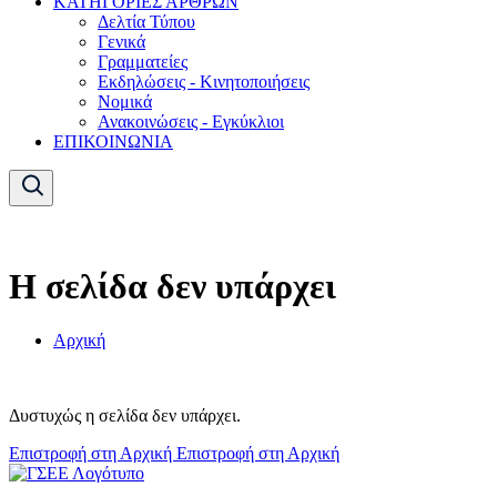
ΚΑΤΗΓΟΡΙΕΣ ΑΡΘΡΩΝ
Δελτία Τύπου
Γενικά
Γραμματείες
Εκδηλώσεις - Κινητοποιήσεις
Νομικά
Ανακοινώσεις - Εγκύκλιοι
ΕΠΙΚΟΙΝΩΝΙΑ
Η σελίδα δεν υπάρχει
Αρχική
Δυστυχώς η σελίδα δεν υπάρχει.
Επιστροφή στη Αρχική
Επιστροφή στη Αρχική