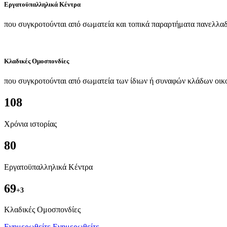
Εργατοϋπαλληλικά Κέντρα
που συγκροτούνται από σωματεία και τοπικά παραρτήματα πανελλαδ
Κλαδικές Ομοσπονδίες
που συγκροτούνται από σωματεία των ίδιων ή συναφών κλάδων οικ
108
Χρόνια ιστορίας
80
Εργατοϋπαλληλικά Κέντρα
69
+3
Kλαδικές Ομοσπονδίες
Ενημερωθείτε
Ενημερωθείτε