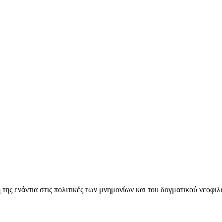
ς ενάντια στις πολιτικές των μνημονίων και του δογματικού νεοφι