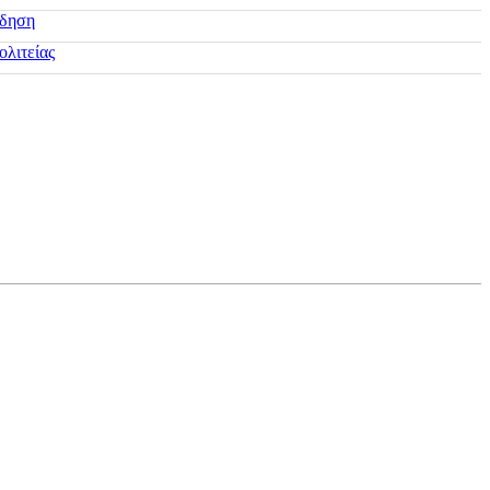
ίδηση
ολιτείας