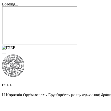
Loading...
Γ.Σ.Ε.Ε
Η Κορυφαία Οργάνωση των Εργαζομένων με την αγωνιστική δράση τη