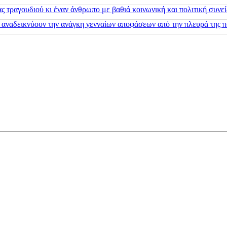
 τραγουδιού κι έναν άνθρωπο με βαθιά κοινωνική και πολιτική συνε
 αναδεικνύουν την ανάγκη γενναίων αποφάσεων από την πλευρά της π