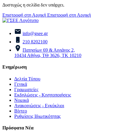
Δυστυχώς η σελίδα δεν υπάρχει.
Επιστροφή στη Αρχική
Επιστροφή στη Αρχική
info@gsee.gr
210 8202100
Πατησίων 69 & Αινιάνος 2,
10434 Αθήνα, ΤΘ 3626, ΤΚ 10210
Ενημέρωση
Δελτία Τύπου
Γενικά
Γραμματείες
Εκδηλώσεις - Κινητοποιήσεις
Νομικά
Ανακοινώσεις - Εγκύκλιοι
Βίντεο
Ρυθμίσεις Ιδιωτικότητας
Πρόσφατα Νέα