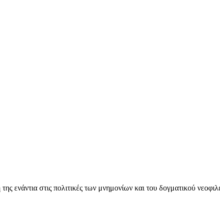
ς ενάντια στις πολιτικές των μνημονίων και του δογματικού νεοφι