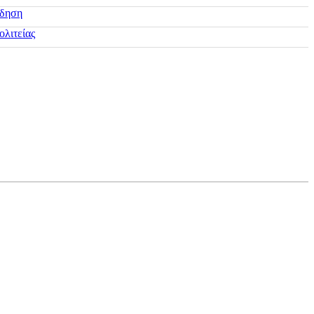
ίδηση
ολιτείας