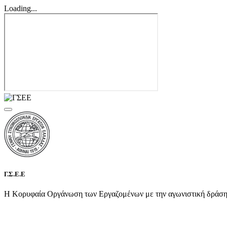
Loading...
Γ.Σ.Ε.Ε
Η Κορυφαία Οργάνωση των Εργαζομένων με την αγωνιστική δράση τη