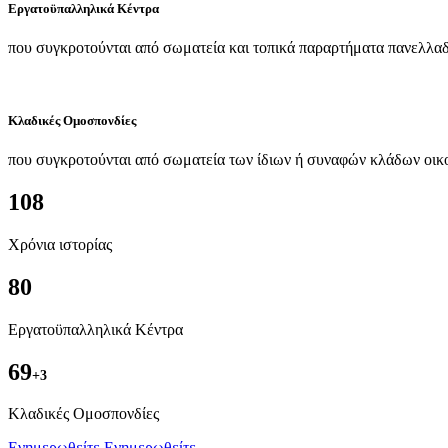
Εργατοϋπαλληλικά Κέντρα
που συγκροτούνται από σωματεία και τοπικά παραρτήματα πανελλαδ
Κλαδικές Ομοσπονδίες
που συγκροτούνται από σωματεία των ίδιων ή συναφών κλάδων οικ
108
Χρόνια ιστορίας
80
Εργατοϋπαλληλικά Κέντρα
69
+3
Kλαδικές Ομοσπονδίες
Ενημερωθείτε
Ενημερωθείτε