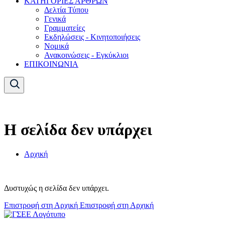
ΚΑΤΗΓΟΡΙΕΣ ΑΡΘΡΩΝ
Δελτία Τύπου
Γενικά
Γραμματείες
Εκδηλώσεις - Κινητοποιήσεις
Νομικά
Ανακοινώσεις - Εγκύκλιοι
ΕΠΙΚΟΙΝΩΝΙΑ
Η σελίδα δεν υπάρχει
Αρχική
Δυστυχώς η σελίδα δεν υπάρχει.
Επιστροφή στη Αρχική
Επιστροφή στη Αρχική