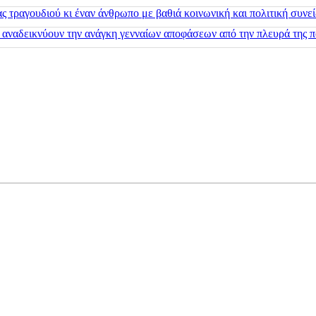
 τραγουδιού κι έναν άνθρωπο με βαθιά κοινωνική και πολιτική συνε
 αναδεικνύουν την ανάγκη γενναίων αποφάσεων από την πλευρά της π