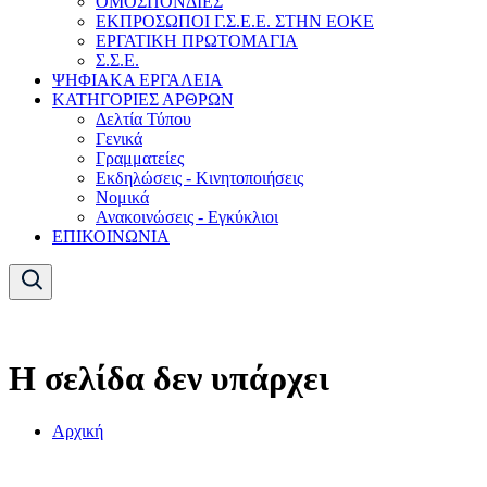
ΟΜΟΣΠΟΝΔΙΕΣ
ΕΚΠΡΟΣΩΠΟΙ Γ.Σ.Ε.Ε. ΣΤΗΝ ΕΟΚΕ
ΕΡΓΑΤΙΚΗ ΠΡΩΤΟΜΑΓΙΑ
Σ.Σ.Ε.
ΨΗΦΙΑΚΑ ΕΡΓΑΛΕΙΑ
ΚΑΤΗΓΟΡΙΕΣ ΑΡΘΡΩΝ
Δελτία Τύπου
Γενικά
Γραμματείες
Εκδηλώσεις - Κινητοποιήσεις
Νομικά
Ανακοινώσεις - Εγκύκλιοι
ΕΠΙΚΟΙΝΩΝΙΑ
Η σελίδα δεν υπάρχει
Αρχική