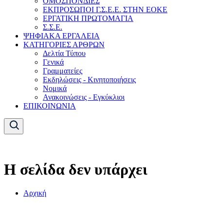
ΟΜΟΣΠΟΝΔΙΕΣ
ΕΚΠΡΟΣΩΠΟΙ Γ.Σ.Ε.Ε. ΣΤΗΝ ΕΟΚΕ
ΕΡΓΑΤΙΚΗ ΠΡΩΤΟΜΑΓΙΑ
Σ.Σ.Ε.
ΨΗΦΙΑΚΑ ΕΡΓΑΛΕΙΑ
ΚΑΤΗΓΟΡΙΕΣ ΑΡΘΡΩΝ
Δελτία Τύπου
Γενικά
Γραμματείες
Εκδηλώσεις - Κινητοποιήσεις
Νομικά
Ανακοινώσεις - Εγκύκλιοι
ΕΠΙΚΟΙΝΩΝΙΑ
Η σελίδα δεν υπάρχει
Αρχική