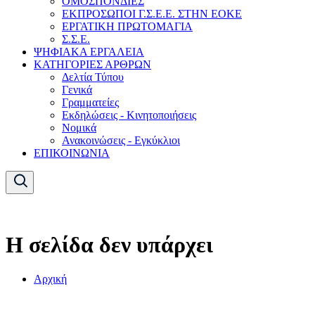
ΟΜΟΣΠΟΝΔΙΕΣ
ΕΚΠΡΟΣΩΠΟΙ Γ.Σ.Ε.Ε. ΣΤΗΝ ΕΟΚΕ
ΕΡΓΑΤΙΚΗ ΠΡΩΤΟΜΑΓΙΑ
Σ.Σ.Ε.
ΨΗΦΙΑΚΑ ΕΡΓΑΛΕΙΑ
ΚΑΤΗΓΟΡΙΕΣ ΑΡΘΡΩΝ
Δελτία Τύπου
Γενικά
Γραμματείες
Εκδηλώσεις - Κινητοποιήσεις
Νομικά
Ανακοινώσεις - Εγκύκλιοι
ΕΠΙΚΟΙΝΩΝΙΑ
Η σελίδα δεν υπάρχει
Αρχική