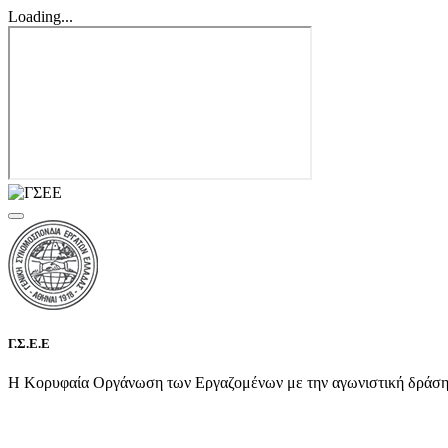
Loading...
Γ.Σ.Ε.Ε
Η Κορυφαία Οργάνωση των Εργαζομένων με την αγωνιστική δράση τη