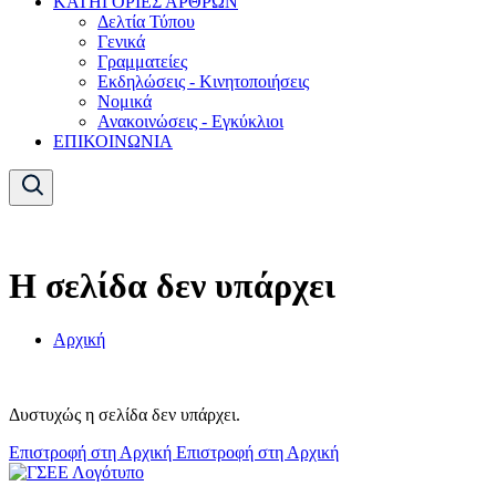
ΚΑΤΗΓΟΡΙΕΣ ΑΡΘΡΩΝ
Δελτία Τύπου
Γενικά
Γραμματείες
Εκδηλώσεις - Κινητοποιήσεις
Νομικά
Ανακοινώσεις - Εγκύκλιοι
ΕΠΙΚΟΙΝΩΝΙΑ
Η σελίδα δεν υπάρχει
Αρχική
Δυστυχώς η σελίδα δεν υπάρχει.
Επιστροφή στη Αρχική
Επιστροφή στη Αρχική