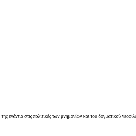
ς ενάντια στις πολιτικές των μνημονίων και του δογματικού νεοφι