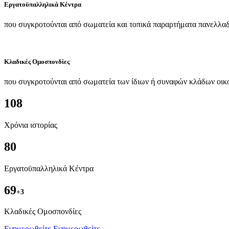
Εργατοϋπαλληλικά Κέντρα
που συγκροτούνται από σωματεία και τοπικά παραρτήματα πανελλαδ
Κλαδικές Ομοσπονδίες
που συγκροτούνται από σωματεία των ίδιων ή συναφών κλάδων οικ
108
Χρόνια ιστορίας
80
Εργατοϋπαλληλικά Κέντρα
69
+3
Kλαδικές Ομοσπονδίες
Ενημερωθείτε
Ενημερωθείτε