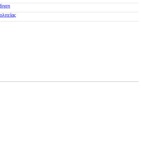
ίδηση
ολιτείας