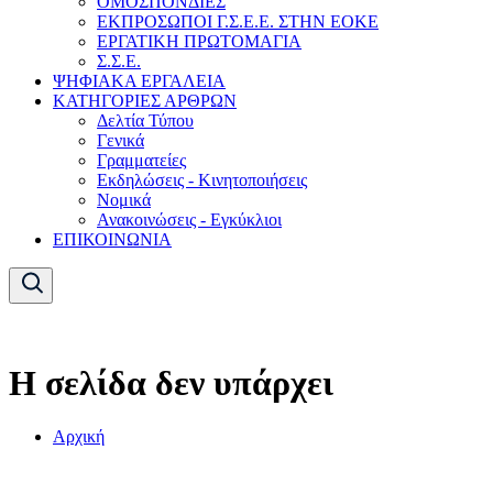
ΟΜΟΣΠΟΝΔΙΕΣ
ΕΚΠΡΟΣΩΠΟΙ Γ.Σ.Ε.Ε. ΣΤΗΝ ΕΟΚΕ
ΕΡΓΑΤΙΚΗ ΠΡΩΤΟΜΑΓΙΑ
Σ.Σ.Ε.
ΨΗΦΙΑΚΑ ΕΡΓΑΛΕΙΑ
ΚΑΤΗΓΟΡΙΕΣ ΑΡΘΡΩΝ
Δελτία Τύπου
Γενικά
Γραμματείες
Εκδηλώσεις - Κινητοποιήσεις
Νομικά
Ανακοινώσεις - Εγκύκλιοι
ΕΠΙΚΟΙΝΩΝΙΑ
Η σελίδα δεν υπάρχει
Αρχική