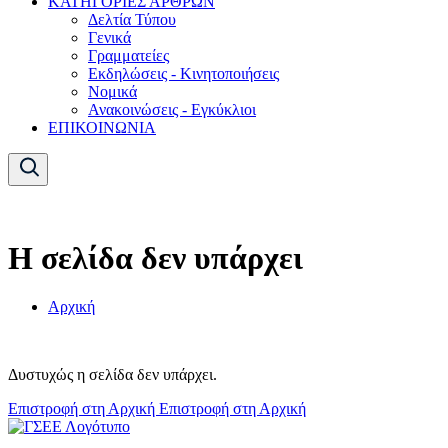
ΚΑΤΗΓΟΡΙΕΣ ΑΡΘΡΩΝ
Δελτία Τύπου
Γενικά
Γραμματείες
Εκδηλώσεις - Κινητοποιήσεις
Νομικά
Ανακοινώσεις - Εγκύκλιοι
ΕΠΙΚΟΙΝΩΝΙΑ
Η σελίδα δεν υπάρχει
Αρχική
Δυστυχώς η σελίδα δεν υπάρχει.
Επιστροφή στη Αρχική
Επιστροφή στη Αρχική