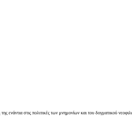
ς ενάντια στις πολιτικές των μνημονίων και του δογματικού νεοφι