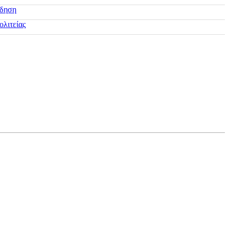
ίδηση
ολιτείας