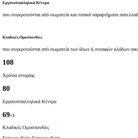
Εργατοϋπαλληλικά Κέντρα
που συγκροτούνται από σωματεία και τοπικά παραρτήματα πανελλαδ
Κλαδικές Ομοσπονδίες
που συγκροτούνται από σωματεία των ίδιων ή συναφών κλάδων οικ
108
Χρόνια ιστορίας
80
Εργατοϋπαλληλικά Κέντρα
69
+3
Kλαδικές Ομοσπονδίες
Ενημερωθείτε
Ενημερωθείτε