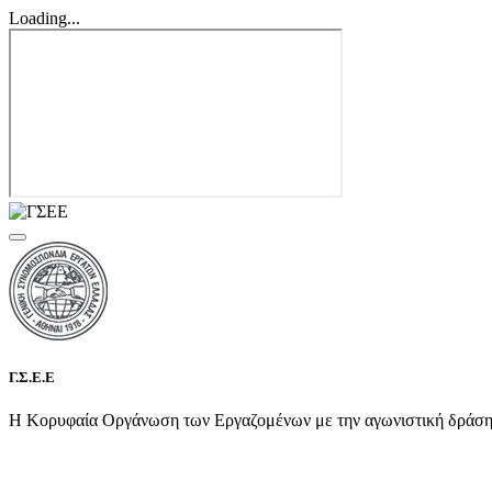
Loading...
Γ.Σ.Ε.Ε
Η Κορυφαία Οργάνωση των Εργαζομένων με την αγωνιστική δράση τη