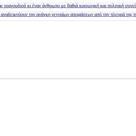
 τραγουδιού κι έναν άνθρωπο με βαθιά κοινωνική και πολιτική συνε
 αναδεικνύουν την ανάγκη γενναίων αποφάσεων από την πλευρά της π