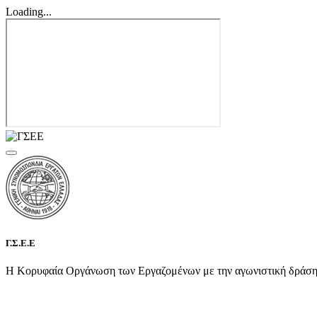
Loading...
Γ.Σ.Ε.Ε
Η Κορυφαία Οργάνωση των Εργαζομένων με την αγωνιστική δράση τη