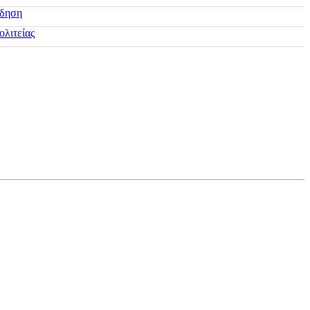
ίδηση
ολιτείας