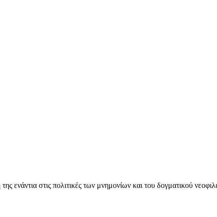
ς ενάντια στις πολιτικές των μνημονίων και του δογματικού νεοφι