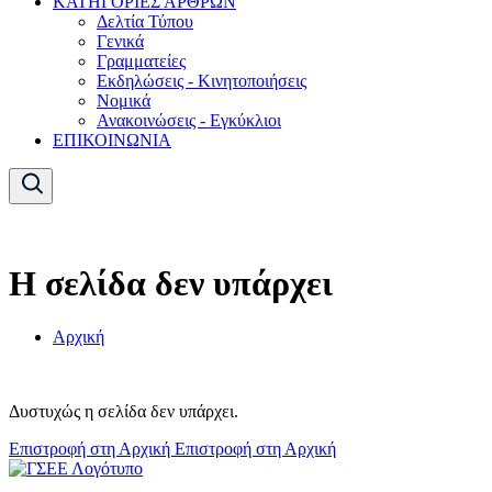
ΚΑΤΗΓΟΡΙΕΣ ΑΡΘΡΩΝ
Δελτία Τύπου
Γενικά
Γραμματείες
Εκδηλώσεις - Κινητοποιήσεις
Νομικά
Ανακοινώσεις - Εγκύκλιοι
ΕΠΙΚΟΙΝΩΝΙΑ
Η σελίδα δεν υπάρχει
Αρχική
Δυστυχώς η σελίδα δεν υπάρχει.
Επιστροφή στη Αρχική
Επιστροφή στη Αρχική