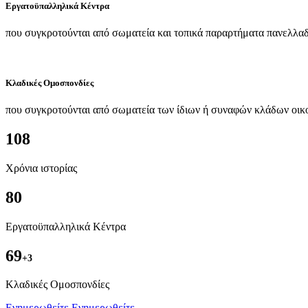
Εργατοϋπαλληλικά Κέντρα
που συγκροτούνται από σωματεία και τοπικά παραρτήματα πανελλαδ
Κλαδικές Ομοσπονδίες
που συγκροτούνται από σωματεία των ίδιων ή συναφών κλάδων οικ
108
Χρόνια ιστορίας
80
Εργατοϋπαλληλικά Κέντρα
69
+3
Kλαδικές Ομοσπονδίες
Ενημερωθείτε
Ενημερωθείτε