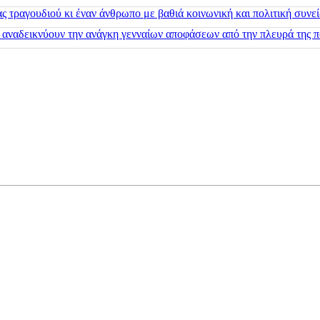
 τραγουδιού κι έναν άνθρωπο με βαθιά κοινωνική και πολιτική συνε
 αναδεικνύουν την ανάγκη γενναίων αποφάσεων από την πλευρά της π