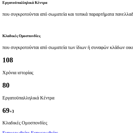
Εργατοϋπαλληλικά Κέντρα
που συγκροτούνται από σωματεία και τοπικά παραρτήματα πανελλαδ
Κλαδικές Ομοσπονδίες
που συγκροτούνται από σωματεία των ίδιων ή συναφών κλάδων οικ
108
Χρόνια ιστορίας
80
Εργατοϋπαλληλικά Κέντρα
69
+3
Kλαδικές Ομοσπονδίες
Ενημερωθείτε
Ενημερωθείτε