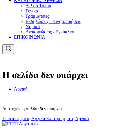
ΚΑΤΗΓΟΡΙΕΣ ΑΡΘΡΩΝ
Δελτία Τύπου
Γενικά
Γραμματείες
Εκδηλώσεις - Κινητοποιήσεις
Νομικά
Ανακοινώσεις - Εγκύκλιοι
ΕΠΙΚΟΙΝΩΝΙΑ
Η σελίδα δεν υπάρχει
Αρχική
Δυστυχώς η σελίδα δεν υπάρχει.
Επιστροφή στη Αρχική
Επιστροφή στη Αρχική