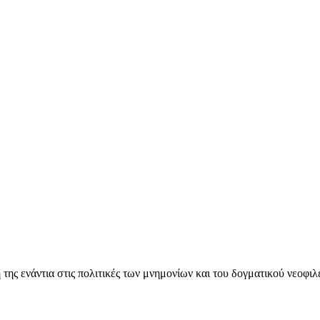
ς ενάντια στις πολιτικές των μνημονίων και του δογματικού νεοφι