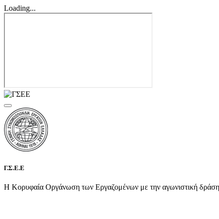
Loading...
Γ.Σ.Ε.Ε
Η Κορυφαία Οργάνωση των Εργαζομένων με την αγωνιστική δράση τη