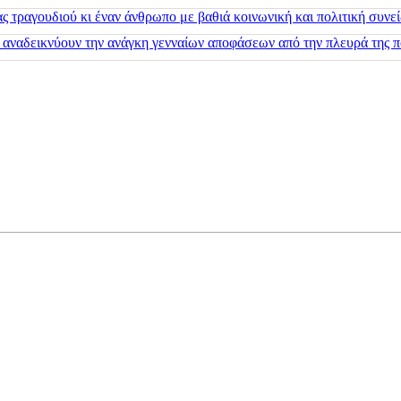
 τραγουδιού κι έναν άνθρωπο με βαθιά κοινωνική και πολιτική συνε
 αναδεικνύουν την ανάγκη γενναίων αποφάσεων από την πλευρά της π