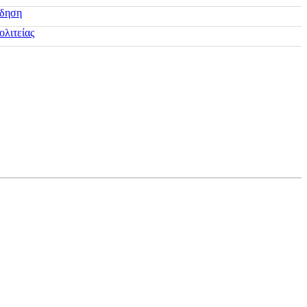
ίδηση
ολιτείας