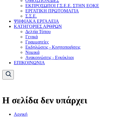
ΟΜΟΣΠΟΝΔΙΕΣ
ΕΚΠΡΟΣΩΠΟΙ Γ.Σ.Ε.Ε. ΣΤΗΝ ΕΟΚΕ
ΕΡΓΑΤΙΚΗ ΠΡΩΤΟΜΑΓΙΑ
Σ.Σ.Ε.
ΨΗΦΙΑΚΑ ΕΡΓΑΛΕΙΑ
ΚΑΤΗΓΟΡΙΕΣ ΑΡΘΡΩΝ
Δελτία Τύπου
Γενικά
Γραμματείες
Εκδηλώσεις - Κινητοποιήσεις
Νομικά
Ανακοινώσεις - Εγκύκλιοι
ΕΠΙΚΟΙΝΩΝΙΑ
Η σελίδα δεν υπάρχει
Αρχική