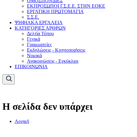
ΟΜΟΣΠΟΝΔΙΕΣ
ΕΚΠΡΟΣΩΠΟΙ Γ.Σ.Ε.Ε. ΣΤΗΝ ΕΟΚΕ
ΕΡΓΑΤΙΚΗ ΠΡΩΤΟΜΑΓΙΑ
Σ.Σ.Ε.
ΨΗΦΙΑΚΑ ΕΡΓΑΛΕΙΑ
ΚΑΤΗΓΟΡΙΕΣ ΑΡΘΡΩΝ
Δελτία Τύπου
Γενικά
Γραμματείες
Εκδηλώσεις - Κινητοποιήσεις
Νομικά
Ανακοινώσεις - Εγκύκλιοι
ΕΠΙΚΟΙΝΩΝΙΑ
Η σελίδα δεν υπάρχει
Αρχική