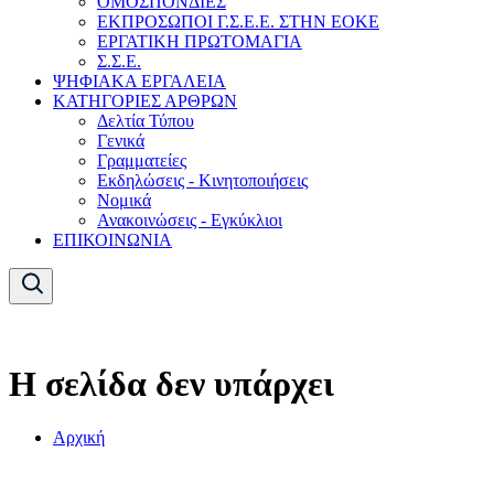
ΟΜΟΣΠΟΝΔΙΕΣ
ΕΚΠΡΟΣΩΠΟΙ Γ.Σ.Ε.Ε. ΣΤΗΝ ΕΟΚΕ
ΕΡΓΑΤΙΚΗ ΠΡΩΤΟΜΑΓΙΑ
Σ.Σ.Ε.
ΨΗΦΙΑΚΑ ΕΡΓΑΛΕΙΑ
ΚΑΤΗΓΟΡΙΕΣ ΑΡΘΡΩΝ
Δελτία Τύπου
Γενικά
Γραμματείες
Εκδηλώσεις - Κινητοποιήσεις
Νομικά
Ανακοινώσεις - Εγκύκλιοι
ΕΠΙΚΟΙΝΩΝΙΑ
Η σελίδα δεν υπάρχει
Αρχική