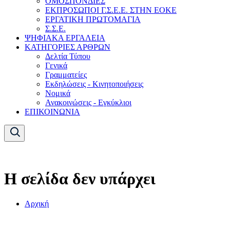
ΟΜΟΣΠΟΝΔΙΕΣ
ΕΚΠΡΟΣΩΠΟΙ Γ.Σ.Ε.Ε. ΣΤΗΝ ΕΟΚΕ
ΕΡΓΑΤΙΚΗ ΠΡΩΤΟΜΑΓΙΑ
Σ.Σ.Ε.
ΨΗΦΙΑΚΑ ΕΡΓΑΛΕΙΑ
ΚΑΤΗΓΟΡΙΕΣ ΑΡΘΡΩΝ
Δελτία Τύπου
Γενικά
Γραμματείες
Εκδηλώσεις - Κινητοποιήσεις
Νομικά
Ανακοινώσεις - Εγκύκλιοι
ΕΠΙΚΟΙΝΩΝΙΑ
Η σελίδα δεν υπάρχει
Αρχική