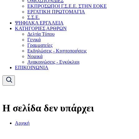
ΟΜΟΣΠΟΝΔΙΕΣ
ΕΚΠΡΟΣΩΠΟΙ Γ.Σ.Ε.Ε. ΣΤΗΝ ΕΟΚΕ
ΕΡΓΑΤΙΚΗ ΠΡΩΤΟΜΑΓΙΑ
Σ.Σ.Ε.
ΨΗΦΙΑΚΑ ΕΡΓΑΛΕΙΑ
ΚΑΤΗΓΟΡΙΕΣ ΑΡΘΡΩΝ
Δελτία Τύπου
Γενικά
Γραμματείες
Εκδηλώσεις - Κινητοποιήσεις
Νομικά
Ανακοινώσεις - Εγκύκλιοι
ΕΠΙΚΟΙΝΩΝΙΑ
Η σελίδα δεν υπάρχει
Αρχική