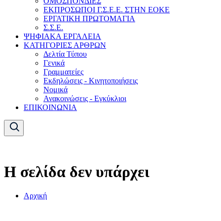
ΟΜΟΣΠΟΝΔΙΕΣ
ΕΚΠΡΟΣΩΠΟΙ Γ.Σ.Ε.Ε. ΣΤΗΝ ΕΟΚΕ
ΕΡΓΑΤΙΚΗ ΠΡΩΤΟΜΑΓΙΑ
Σ.Σ.Ε.
ΨΗΦΙΑΚΑ ΕΡΓΑΛΕΙΑ
ΚΑΤΗΓΟΡΙΕΣ ΑΡΘΡΩΝ
Δελτία Τύπου
Γενικά
Γραμματείες
Εκδηλώσεις - Κινητοποιήσεις
Νομικά
Ανακοινώσεις - Εγκύκλιοι
ΕΠΙΚΟΙΝΩΝΙΑ
Η σελίδα δεν υπάρχει
Αρχική