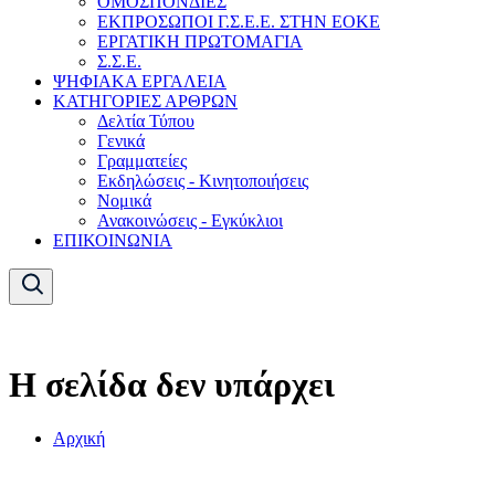
ΟΜΟΣΠΟΝΔΙΕΣ
ΕΚΠΡΟΣΩΠΟΙ Γ.Σ.Ε.Ε. ΣΤΗΝ ΕΟΚΕ
ΕΡΓΑΤΙΚΗ ΠΡΩΤΟΜΑΓΙΑ
Σ.Σ.Ε.
ΨΗΦΙΑΚΑ ΕΡΓΑΛΕΙΑ
ΚΑΤΗΓΟΡΙΕΣ ΑΡΘΡΩΝ
Δελτία Τύπου
Γενικά
Γραμματείες
Εκδηλώσεις - Κινητοποιήσεις
Νομικά
Ανακοινώσεις - Εγκύκλιοι
ΕΠΙΚΟΙΝΩΝΙΑ
Η σελίδα δεν υπάρχει
Αρχική