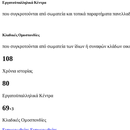
Εργατοϋπαλληλικά Κέντρα
που συγκροτούνται από σωματεία και τοπικά παραρτήματα πανελλαδ
Κλαδικές Ομοσπονδίες
που συγκροτούνται από σωματεία των ίδιων ή συναφών κλάδων οικ
108
Χρόνια ιστορίας
80
Εργατοϋπαλληλικά Κέντρα
69
+3
Kλαδικές Ομοσπονδίες
Ενημερωθείτε
Ενημερωθείτε