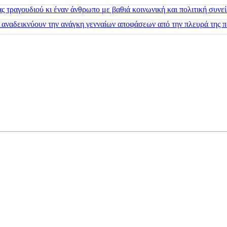
 τραγουδιού κι έναν άνθρωπο με βαθιά κοινωνική και πολιτική συνε
 αναδεικνύουν την ανάγκη γενναίων αποφάσεων από την πλευρά της π