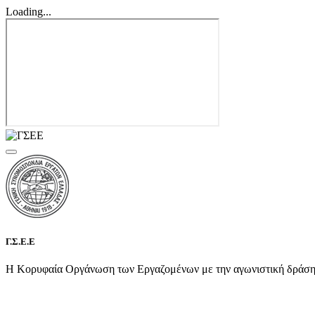
Loading...
Γ.Σ.Ε.Ε
Η Κορυφαία Οργάνωση των Εργαζομένων με την αγωνιστική δράση τη