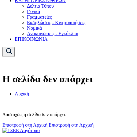
ΚΑΤΗΓΟΡΙΕΣ ΑΡΘΡΩΝ
Δελτία Τύπου
Γενικά
Γραμματείες
Εκδηλώσεις - Κινητοποιήσεις
Νομικά
Ανακοινώσεις - Εγκύκλιοι
ΕΠΙΚΟΙΝΩΝΙΑ
Η σελίδα δεν υπάρχει
Αρχική
Δυστυχώς η σελίδα δεν υπάρχει.
Επιστροφή στη Αρχική
Επιστροφή στη Αρχική