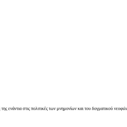
ς ενάντια στις πολιτικές των μνημονίων και του δογματικού νεοφι