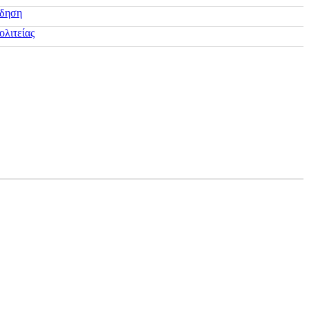
ίδηση
ολιτείας