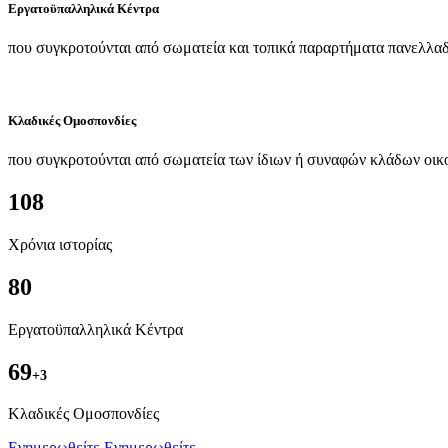
Εργατοϋπαλληλικά Κέντρα
που συγκροτούνται από σωματεία και τοπικά παραρτήματα πανελλαδ
Κλαδικές Ομοσπονδίες
που συγκροτούνται από σωματεία των ίδιων ή συναφών κλάδων οικ
108
Χρόνια ιστορίας
80
Εργατοϋπαλληλικά Κέντρα
69
+3
Kλαδικές Ομοσπονδίες
Ενημερωθείτε
Ενημερωθείτε