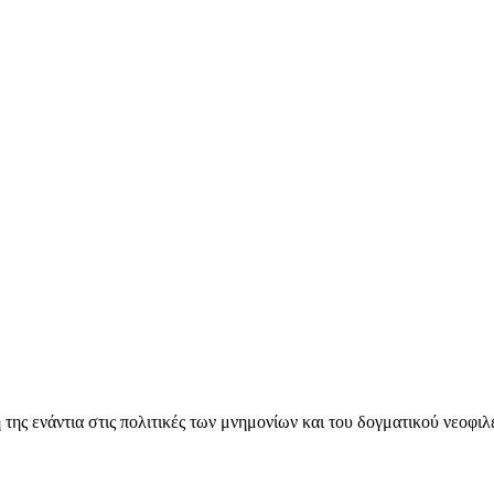
ς ενάντια στις πολιτικές των μνημονίων και του δογματικού νεοφι