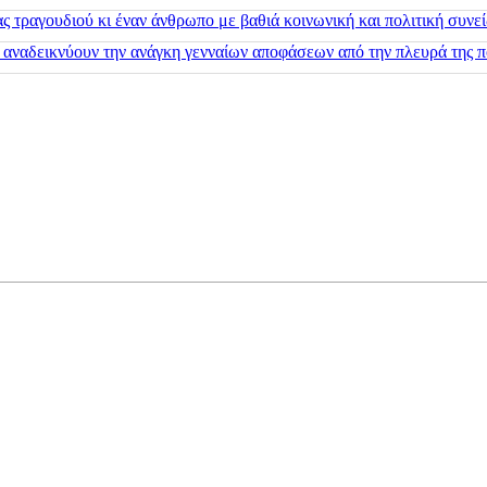
 τραγουδιού κι έναν άνθρωπο με βαθιά κοινωνική και πολιτική συνε
 αναδεικνύουν την ανάγκη γενναίων αποφάσεων από την πλευρά της π