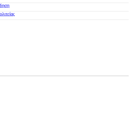
ίδηση
ολιτείας