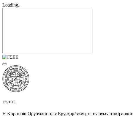
Loading...
Γ.Σ.Ε.Ε
Η Κορυφαία Οργάνωση των Εργαζομένων με την αγωνιστική δράση τη