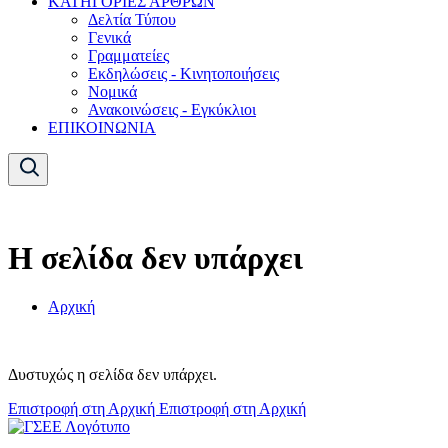
ΚΑΤΗΓΟΡΙΕΣ ΑΡΘΡΩΝ
Δελτία Τύπου
Γενικά
Γραμματείες
Εκδηλώσεις - Κινητοποιήσεις
Νομικά
Ανακοινώσεις - Εγκύκλιοι
ΕΠΙΚΟΙΝΩΝΙΑ
Η σελίδα δεν υπάρχει
Αρχική
Δυστυχώς η σελίδα δεν υπάρχει.
Επιστροφή στη Αρχική
Επιστροφή στη Αρχική