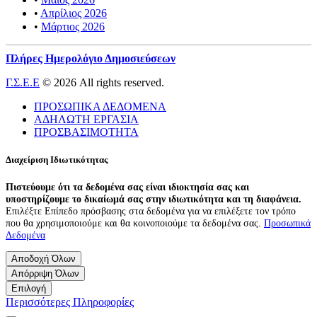
•
Απρίλιος 2026
•
Μάρτιος 2026
Πλήρες Ημερολόγιο Δημοσιεύσεων
Γ.Σ.Ε.Ε
© 2026 All rights reserved.
ΠΡΟΣΩΠΙΚΑ ΔΕΔΟΜΕΝΑ
ΑΔΗΛΩΤΗ ΕΡΓΑΣΙΑ
ΠΡΟΣΒΑΣΙΜΟΤΗΤΑ
Διαχείριση Ιδιωτικότητας
Πιστεύουμε ότι τα δεδομένα σας είναι ιδιοκτησία σας και
υποστηρίζουμε το δικαίωμά σας στην ιδιωτικότητα και τη διαφάνεια.
Επιλέξτε Επίπεδο πρόσβασης στα δεδομένα για να επιλέξετε τον τρόπο
που θα χρησιμοποιούμε και θα κοινοποιούμε τα δεδομένα σας.
Προσωπικά
Δεδομένα
Αποδοχή Όλων
Απόρριψη Όλων
Επιλογή
Περισσότερες Πληροφορίες