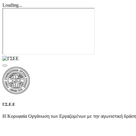
Loading...
Γ.Σ.Ε.Ε
Η Κορυφαία Οργάνωση των Εργαζομένων με την αγωνιστική δράση τη