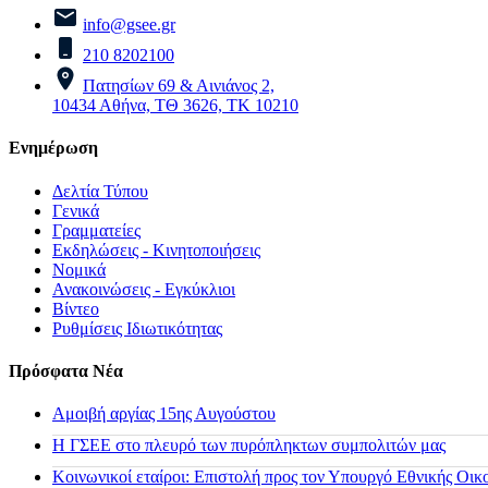
info@gsee.gr
210 8202100
Πατησίων 69 & Αινιάνος 2,
10434 Αθήνα, ΤΘ 3626, ΤΚ 10210
Ενημέρωση
Δελτία Τύπου
Γενικά
Γραμματείες
Εκδηλώσεις - Κινητοποιήσεις
Νομικά
Ανακοινώσεις - Εγκύκλιοι
Βίντεο
Ρυθμίσεις Ιδιωτικότητας
Πρόσφατα Νέα
Αμοιβή αργίας 15ης Αυγούστου
H ΓΣΕΕ στο πλευρό των πυρόπληκτων συμπολιτών μας
Κοινωνικοί εταίροι: Επιστολή προς τον Υπουργό Εθνικής Οικ