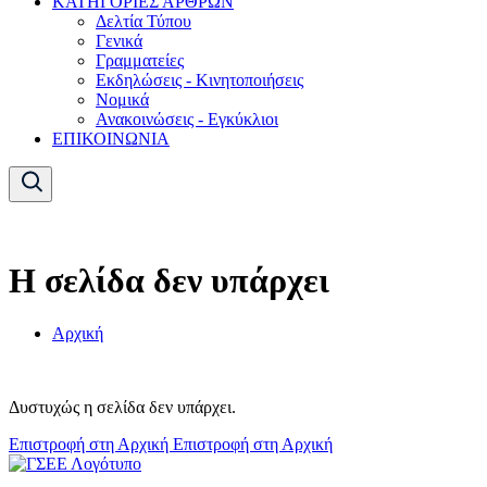
ΚΑΤΗΓΟΡΙΕΣ ΑΡΘΡΩΝ
Δελτία Τύπου
Γενικά
Γραμματείες
Εκδηλώσεις - Κινητοποιήσεις
Νομικά
Ανακοινώσεις - Εγκύκλιοι
ΕΠΙΚΟΙΝΩΝΙΑ
Η σελίδα δεν υπάρχει
Αρχική
Δυστυχώς η σελίδα δεν υπάρχει.
Επιστροφή στη Αρχική
Επιστροφή στη Αρχική