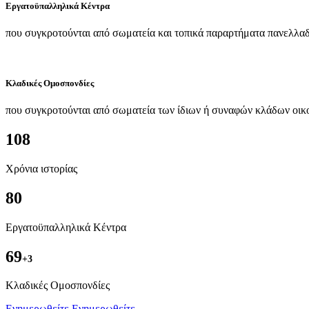
Εργατοϋπαλληλικά Κέντρα
που συγκροτούνται από σωματεία και τοπικά παραρτήματα πανελλαδ
Κλαδικές Ομοσπονδίες
που συγκροτούνται από σωματεία των ίδιων ή συναφών κλάδων οικ
108
Χρόνια ιστορίας
80
Εργατοϋπαλληλικά Κέντρα
69
+3
Kλαδικές Ομοσπονδίες
Ενημερωθείτε
Ενημερωθείτε