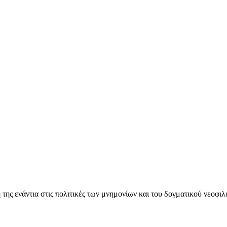
ς ενάντια στις πολιτικές των μνημονίων και του δογματικού νεοφι