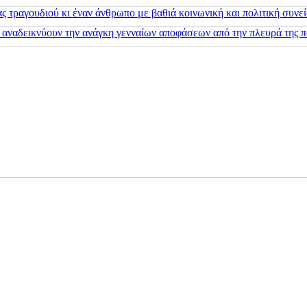
 τραγουδιού κι έναν άνθρωπο με βαθιά κοινωνική και πολιτική συνε
 αναδεικνύουν την ανάγκη γενναίων αποφάσεων από την πλευρά της π