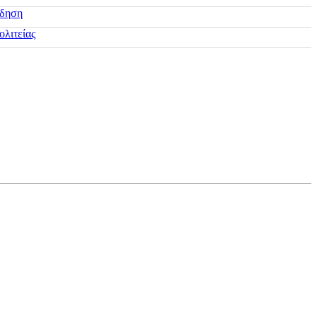
ίδηση
ολιτείας