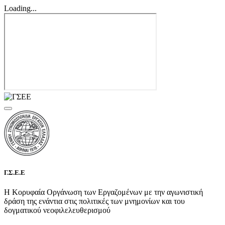
Loading...
Γ.Σ.Ε.Ε
Η Κορυφαία Οργάνωση των Εργαζομένων με την αγωνιστική
δράση της ενάντια στις πολιτικές των μνημονίων και του
δογματικού νεοφιλελευθερισμού