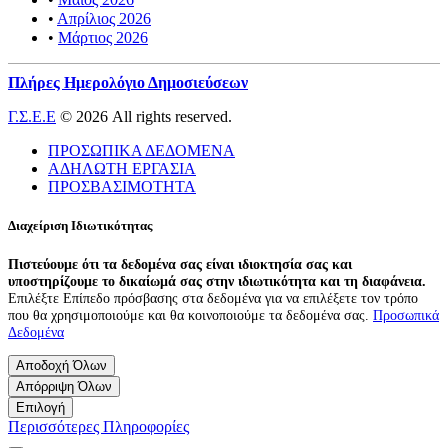
•
Απρίλιος 2026
•
Μάρτιος 2026
Πλήρες Ημερολόγιο Δημοσιεύσεων
Γ.Σ.Ε.Ε
© 2026 All rights reserved.
ΠΡΟΣΩΠΙΚΑ ΔΕΔΟΜΕΝΑ
ΑΔΗΛΩΤΗ ΕΡΓΑΣΙΑ
ΠΡΟΣΒΑΣΙΜΟΤΗΤΑ
Διαχείριση Ιδιωτικότητας
Πιστεύουμε ότι τα δεδομένα σας είναι ιδιοκτησία σας και
υποστηρίζουμε το δικαίωμά σας στην ιδιωτικότητα και τη διαφάνεια.
Επιλέξτε Επίπεδο πρόσβασης στα δεδομένα για να επιλέξετε τον τρόπο
που θα χρησιμοποιούμε και θα κοινοποιούμε τα δεδομένα σας.
Προσωπικά
Δεδομένα
Αποδοχή Όλων
Απόρριψη Όλων
Επιλογή
Περισσότερες Πληροφορίες