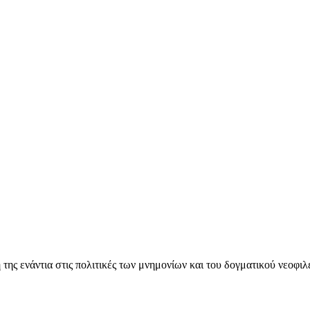
ς ενάντια στις πολιτικές των μνημονίων και του δογματικού νεοφι