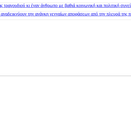
 τραγουδιού κι έναν άνθρωπο με βαθιά κοινωνική και πολιτική συνε
 αναδεικνύουν την ανάγκη γενναίων αποφάσεων από την πλευρά της π