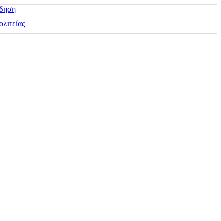
ίδηση
ολιτείας