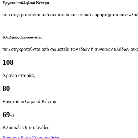
Εργατοϋπαλληλικά Κέντρα
που συγκροτούνται από σωματεία και τοπικά παραρτήματα πανελλαδ
Κλαδικές Ομοσπονδίες
που συγκροτούνται από σωματεία των ίδιων ή συναφών κλάδων οικ
108
Χρόνια ιστορίας
80
Εργατοϋπαλληλικά Κέντρα
69
+3
Kλαδικές Ομοσπονδίες
Ενημερωθείτε
Ενημερωθείτε