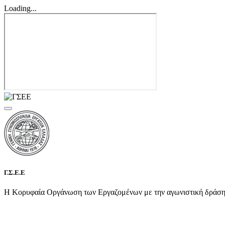
Loading...
Γ.Σ.Ε.Ε
Η Κορυφαία Οργάνωση των Εργαζομένων με την αγωνιστική δράση τη