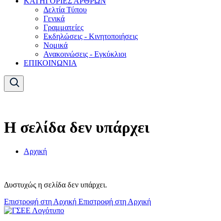
ΚΑΤΗΓΟΡΙΕΣ ΑΡΘΡΩΝ
Δελτία Τύπου
Γενικά
Γραμματείες
Εκδηλώσεις - Κινητοποιήσεις
Νομικά
Ανακοινώσεις - Εγκύκλιοι
ΕΠΙΚΟΙΝΩΝΙΑ
Η σελίδα δεν υπάρχει
Αρχική
Δυστυχώς η σελίδα δεν υπάρχει.
Επιστροφή στη Αρχική
Επιστροφή στη Αρχική