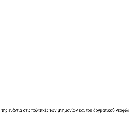
ς ενάντια στις πολιτικές των μνημονίων και του δογματικού νεοφι