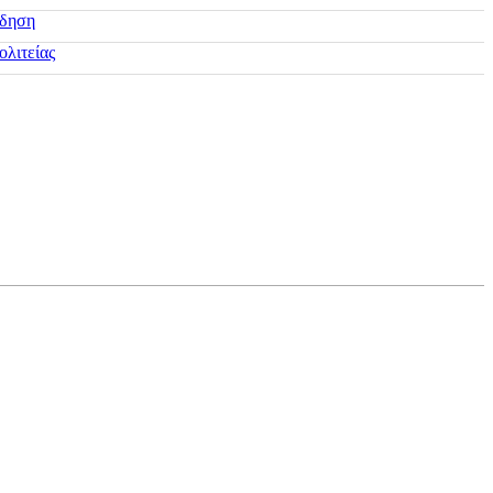
ίδηση
ολιτείας