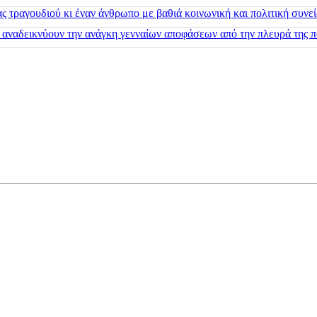
 τραγουδιού κι έναν άνθρωπο με βαθιά κοινωνική και πολιτική συνε
 αναδεικνύουν την ανάγκη γενναίων αποφάσεων από την πλευρά της π