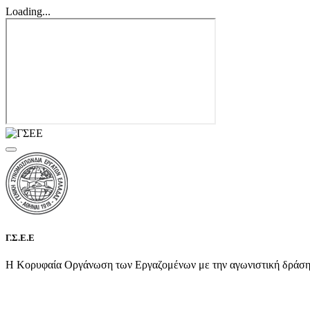
Loading...
Γ.Σ.Ε.Ε
Η Κορυφαία Οργάνωση των Εργαζομένων με την αγωνιστική δράση τη