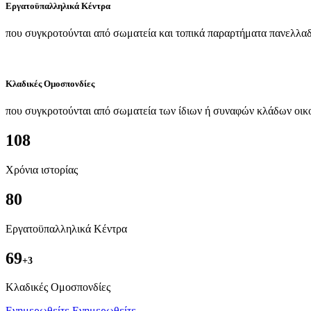
Εργατοϋπαλληλικά Κέντρα
που συγκροτούνται από σωματεία και τοπικά παραρτήματα πανελλαδ
Κλαδικές Ομοσπονδίες
που συγκροτούνται από σωματεία των ίδιων ή συναφών κλάδων οικ
108
Χρόνια ιστορίας
80
Εργατοϋπαλληλικά Κέντρα
69
+3
Kλαδικές Ομοσπονδίες
Ενημερωθείτε
Ενημερωθείτε