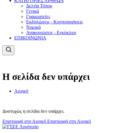
ΚΑΤΗΓΟΡΙΕΣ ΑΡΘΡΩΝ
Δελτία Τύπου
Γενικά
Γραμματείες
Εκδηλώσεις - Κινητοποιήσεις
Νομικά
Ανακοινώσεις - Εγκύκλιοι
ΕΠΙΚΟΙΝΩΝΙΑ
Η σελίδα δεν υπάρχει
Αρχική
Δυστυχώς η σελίδα δεν υπάρχει.
Επιστροφή στη Αρχική
Επιστροφή στη Αρχική