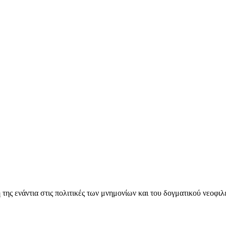
ς ενάντια στις πολιτικές των μνημονίων και του δογματικού νεοφι