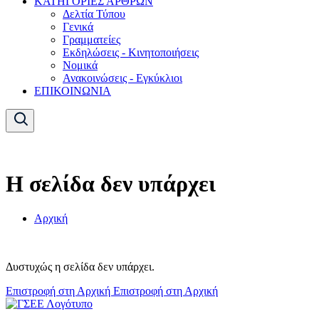
ΚΑΤΗΓΟΡΙΕΣ ΑΡΘΡΩΝ
Δελτία Τύπου
Γενικά
Γραμματείες
Εκδηλώσεις - Κινητοποιήσεις
Νομικά
Ανακοινώσεις - Εγκύκλιοι
ΕΠΙΚΟΙΝΩΝΙΑ
Η σελίδα δεν υπάρχει
Αρχική
Δυστυχώς η σελίδα δεν υπάρχει.
Επιστροφή στη Αρχική
Επιστροφή στη Αρχική