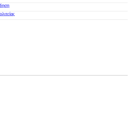
ίδηση
ολιτείας