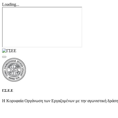
Loading...
Γ.Σ.Ε.Ε
Η Κορυφαία Οργάνωση των Εργαζομένων με την αγωνιστική δράση τη