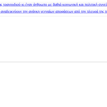
 τραγουδιού κι έναν άνθρωπο με βαθιά κοινωνική και πολιτική συνε
 αναδεικνύουν την ανάγκη γενναίων αποφάσεων από την πλευρά της π