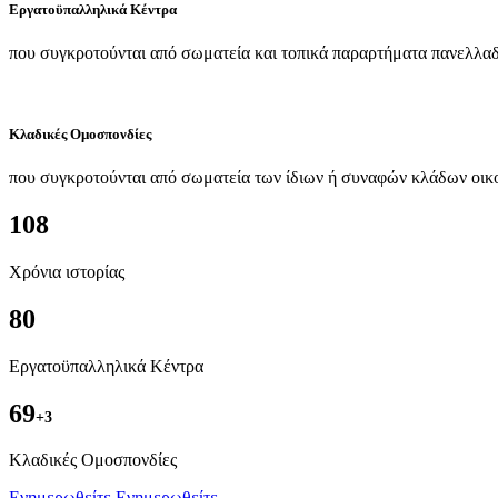
Εργατοϋπαλληλικά Κέντρα
που συγκροτούνται από σωματεία και τοπικά παραρτήματα πανελλαδ
Κλαδικές Ομοσπονδίες
που συγκροτούνται από σωματεία των ίδιων ή συναφών κλάδων οικ
108
Χρόνια ιστορίας
80
Εργατοϋπαλληλικά Κέντρα
69
+3
Kλαδικές Ομοσπονδίες
Ενημερωθείτε
Ενημερωθείτε