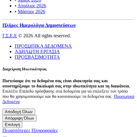
•
Απρίλιος 2026
•
Μάρτιος 2026
Πλήρες Ημερολόγιο Δημοσιεύσεων
Γ.Σ.Ε.Ε
© 2026 All rights reserved.
ΠΡΟΣΩΠΙΚΑ ΔΕΔΟΜΕΝΑ
ΑΔΗΛΩΤΗ ΕΡΓΑΣΙΑ
ΠΡΟΣΒΑΣΙΜΟΤΗΤΑ
Διαχείριση Ιδιωτικότητας
Πιστεύουμε ότι τα δεδομένα σας είναι ιδιοκτησία σας και
υποστηρίζουμε το δικαίωμά σας στην ιδιωτικότητα και τη διαφάνεια.
Επιλέξτε Επίπεδο πρόσβασης στα δεδομένα για να επιλέξετε τον τρόπο
που θα χρησιμοποιούμε και θα κοινοποιούμε τα δεδομένα σας.
Προσωπικά
Δεδομένα
Αποδοχή Όλων
Απόρριψη Όλων
Επιλογή
Περισσότερες Πληροφορίες