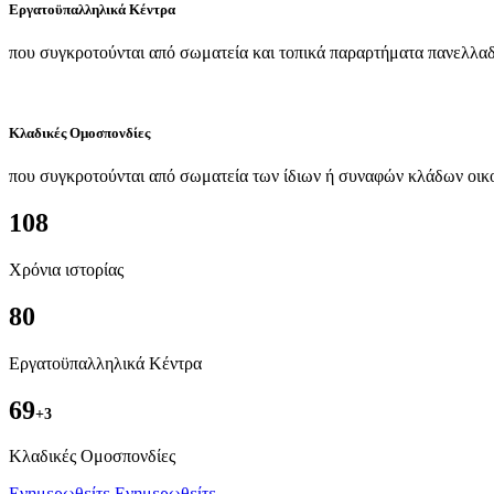
Εργατοϋπαλληλικά Κέντρα
που συγκροτούνται από σωματεία και τοπικά παραρτήματα πανελλαδ
Κλαδικές Ομοσπονδίες
που συγκροτούνται από σωματεία των ίδιων ή συναφών κλάδων οικ
108
Χρόνια ιστορίας
80
Εργατοϋπαλληλικά Κέντρα
69
+3
Kλαδικές Ομοσπονδίες
Ενημερωθείτε
Ενημερωθείτε