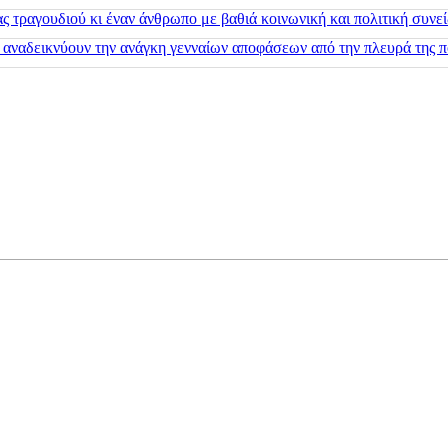
 τραγουδιού κι έναν άνθρωπο με βαθιά κοινωνική και πολιτική συνε
 αναδεικνύουν την ανάγκη γενναίων αποφάσεων από την πλευρά της π