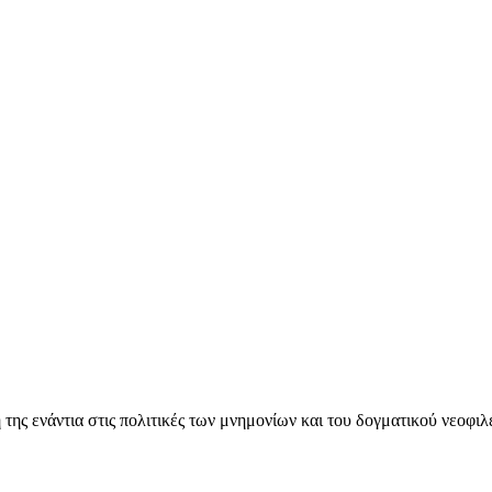
ς ενάντια στις πολιτικές των μνημονίων και του δογματικού νεοφι