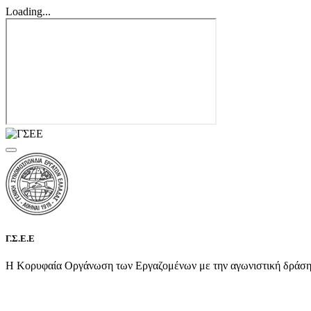
Loading...
Γ.Σ.Ε.Ε
Η Κορυφαία Οργάνωση των Εργαζομένων με την αγωνιστική δράση τη