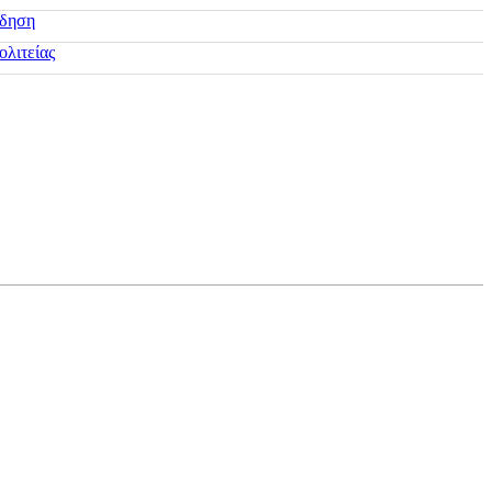
ίδηση
ολιτείας