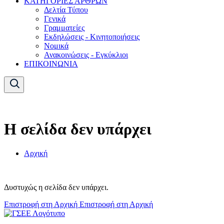
ΚΑΤΗΓΟΡΙΕΣ ΑΡΘΡΩΝ
Δελτία Τύπου
Γενικά
Γραμματείες
Εκδηλώσεις - Κινητοποιήσεις
Νομικά
Ανακοινώσεις - Εγκύκλιοι
ΕΠΙΚΟΙΝΩΝΙΑ
Η σελίδα δεν υπάρχει
Αρχική
Δυστυχώς η σελίδα δεν υπάρχει.
Επιστροφή στη Αρχική
Επιστροφή στη Αρχική