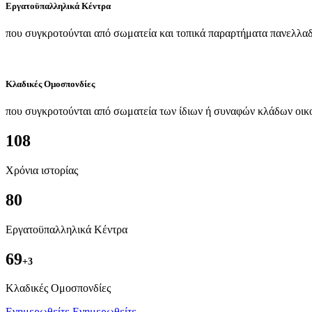
Εργατοϋπαλληλικά Κέντρα
που συγκροτούνται από σωματεία και τοπικά παραρτήματα πανελλαδ
Κλαδικές Ομοσπονδίες
που συγκροτούνται από σωματεία των ίδιων ή συναφών κλάδων οικ
108
Χρόνια ιστορίας
80
Εργατοϋπαλληλικά Κέντρα
69
+3
Kλαδικές Ομοσπονδίες
Ενημερωθείτε
Ενημερωθείτε