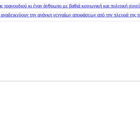
 τραγουδιού κι έναν άνθρωπο με βαθιά κοινωνική και πολιτική συνε
 αναδεικνύουν την ανάγκη γενναίων αποφάσεων από την πλευρά της π