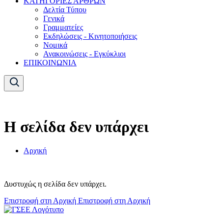
ΚΑΤΗΓΟΡΙΕΣ ΑΡΘΡΩΝ
Δελτία Τύπου
Γενικά
Γραμματείες
Εκδηλώσεις - Κινητοποιήσεις
Νομικά
Ανακοινώσεις - Εγκύκλιοι
ΕΠΙΚΟΙΝΩΝΙΑ
Η σελίδα δεν υπάρχει
Αρχική
Δυστυχώς η σελίδα δεν υπάρχει.
Επιστροφή στη Αρχική
Επιστροφή στη Αρχική