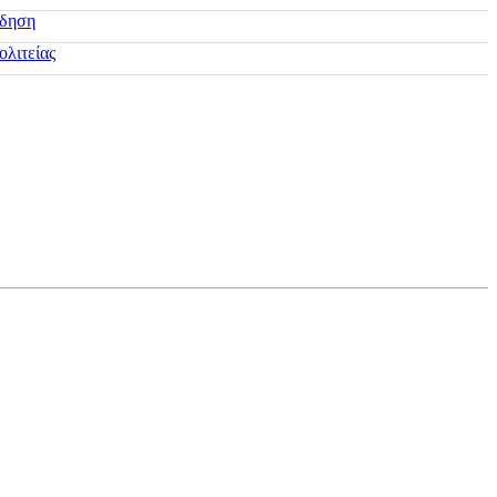
ίδηση
ολιτείας