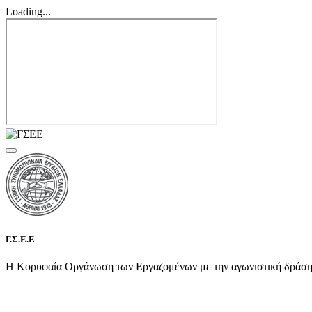
Loading...
Γ.Σ.Ε.Ε
Η Κορυφαία Οργάνωση των Εργαζομένων με την αγωνιστική δράση τη