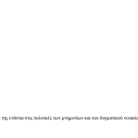
ς ενάντια στις πολιτικές των μνημονίων και του δογματικού νεοφι