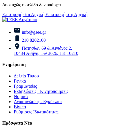
Δυστυχώς η σελίδα δεν υπάρχει.
Επιστροφή στη Αρχική
Επιστροφή στη Αρχική
info@gsee.gr
210 8202100
Πατησίων 69 & Αινιάνος 2,
10434 Αθήνα, ΤΘ 3626, ΤΚ 10210
Ενημέρωση
Δελτία Τύπου
Γενικά
Γραμματείες
Εκδηλώσεις - Κινητοποιήσεις
Νομικά
Ανακοινώσεις - Εγκύκλιοι
Βίντεο
Ρυθμίσεις Ιδιωτικότητας
Πρόσφατα Νέα