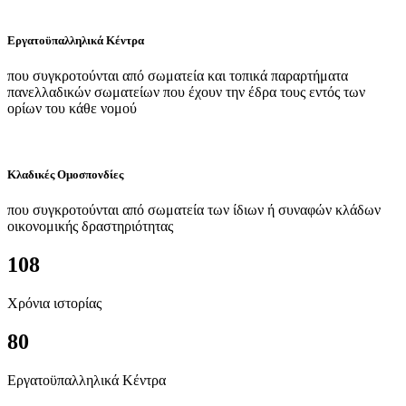
Εργατοϋπαλληλικά Κέντρα
που συγκροτούνται από σωματεία και τοπικά παραρτήματα
πανελλαδικών σωματείων που έχουν την έδρα τους εντός των
ορίων του κάθε νομού
Κλαδικές Ομοσπονδίες
που συγκροτούνται από σωματεία των ίδιων ή συναφών κλάδων
οικονομικής δραστηριότητας
108
Χρόνια ιστορίας
80
Εργατοϋπαλληλικά Κέντρα