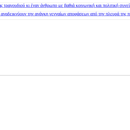
 τραγουδιού κι έναν άνθρωπο με βαθιά κοινωνική και πολιτική συνε
 αναδεικνύουν την ανάγκη γενναίων αποφάσεων από την πλευρά της π