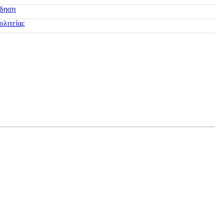
ίδηση
ολιτείας