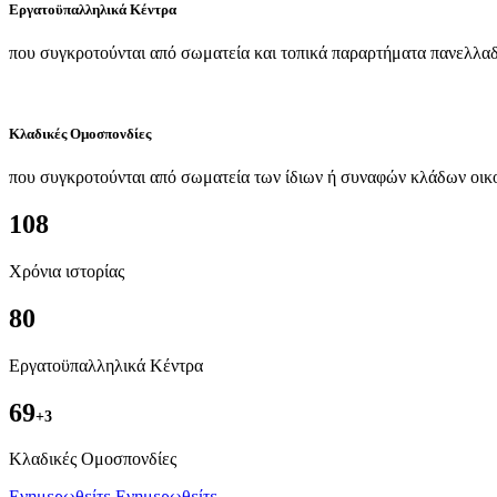
Εργατοϋπαλληλικά Κέντρα
που συγκροτούνται από σωματεία και τοπικά παραρτήματα πανελλαδ
Κλαδικές Ομοσπονδίες
που συγκροτούνται από σωματεία των ίδιων ή συναφών κλάδων οικ
108
Χρόνια ιστορίας
80
Εργατοϋπαλληλικά Κέντρα
69
+3
Kλαδικές Ομοσπονδίες
Ενημερωθείτε
Ενημερωθείτε