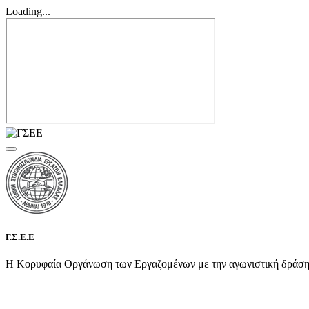
Loading...
Γ.Σ.Ε.Ε
Η Κορυφαία Οργάνωση των Εργαζομένων με την αγωνιστική δράση τη