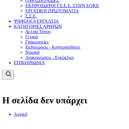
ΟΜΟΣΠΟΝΔΙΕΣ
ΕΚΠΡΟΣΩΠΟΙ Γ.Σ.Ε.Ε. ΣΤΗΝ ΕΟΚΕ
ΕΡΓΑΤΙΚΗ ΠΡΩΤΟΜΑΓΙΑ
Σ.Σ.Ε.
ΨΗΦΙΑΚΑ ΕΡΓΑΛΕΙΑ
ΚΑΤΗΓΟΡΙΕΣ ΑΡΘΡΩΝ
Δελτία Τύπου
Γενικά
Γραμματείες
Εκδηλώσεις - Κινητοποιήσεις
Νομικά
Ανακοινώσεις - Εγκύκλιοι
ΕΠΙΚΟΙΝΩΝΙΑ
Η σελίδα δεν υπάρχει
Αρχική