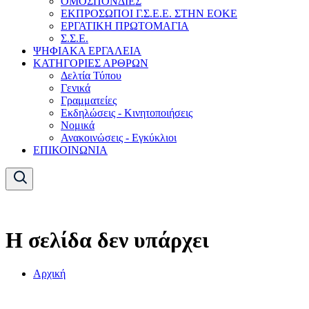
ΟΜΟΣΠΟΝΔΙΕΣ
ΕΚΠΡΟΣΩΠΟΙ Γ.Σ.Ε.Ε. ΣΤΗΝ ΕΟΚΕ
ΕΡΓΑΤΙΚΗ ΠΡΩΤΟΜΑΓΙΑ
Σ.Σ.Ε.
ΨΗΦΙΑΚΑ ΕΡΓΑΛΕΙΑ
ΚΑΤΗΓΟΡΙΕΣ ΑΡΘΡΩΝ
Δελτία Τύπου
Γενικά
Γραμματείες
Εκδηλώσεις - Κινητοποιήσεις
Νομικά
Ανακοινώσεις - Εγκύκλιοι
ΕΠΙΚΟΙΝΩΝΙΑ
Η σελίδα δεν υπάρχει
Αρχική